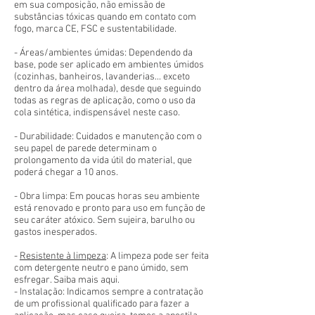
em sua composição, não emissão de
substâncias tóxicas quando em contato com
fogo, marca CE, FSC e sustentabilidade.
- Áreas/ambientes úmidas: Dependendo da
base, pode ser aplicado em ambientes úmidos
(cozinhas, banheiros, lavanderias... exceto
dentro da área molhada), desde que seguindo
todas as regras de aplicação, como o uso da
cola sintética, indispensável neste caso.
- Durabilidade: Cuidados e manutenção com o
seu papel de parede determinam o
prolongamento da vida útil do material, que
poderá chegar a 10 anos.
- Obra limpa: Em poucas horas seu ambiente
está renovado e pronto para uso em função de
seu caráter atóxico. Sem sujeira, barulho ou
gastos inesperados.
-
Resistente à limpeza
: A limpeza pode ser feita
com detergente neutro e pano úmido, sem
esfregar. Saiba mais aqui.
- Instalação: Indicamos sempre a contratação
de um profissional qualificado para fazer a