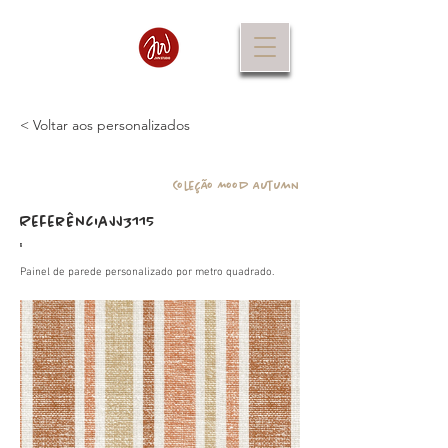
< Voltar aos personalizados
Coleção Mood Autumn
Referência
JJ3115
:
Painel de parede personalizado por metro quadrado.