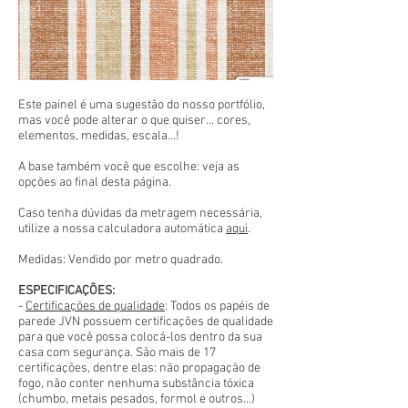
Este painel é uma sugestão do nosso portfólio,
mas você pode alterar o que quiser... cores,
elementos, medidas, escala...!
A base também você que escolhe: veja as
opções ao final desta página.
Caso tenha dúvidas da metragem necessária,
utilize a nossa calculadora automática
aqui
.
Medidas: Vendido por metro quadrado.
ESPECIFICAÇÕES:
-
Certificações de qualidade
: Todos os papéis de
parede JVN possuem certificações de qualidade
para que você possa colocá-los dentro da sua
casa com segurança. São mais de 17
certificações, dentre elas: não propagação de
fogo, não conter nenhuma substância tóxica
(chumbo, metais pesados, formol e outros...)