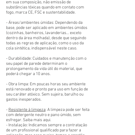
em sua composição, não emissão de
substâncias tóxicas quando em contato com
fogo, marca CE, FSC e sustentabilidade.
- Áreas/ambientes úmidas: Dependendo da
base, pode ser aplicado em ambientes úmidos
(cozinhas, banheiros, lavanderias... exceto
dentro da área molhada), desde que seguindo
todas as regras de aplicação, como o uso da
cola sintética, indispensável neste caso.
- Durabilidade: Cuidados e manutenção com o
seu papel de parede determinam o
prolongamento da vida útil do material, que
poderá chegar a 10 anos.
- Obra limpa: Em poucas horas seu ambiente
está renovado e pronto para uso em função de
seu caráter atóxico. Sem sujeira, barulho ou
gastos inesperados.
-
Resistente à limpeza
: A limpeza pode ser feita
com detergente neutro e pano úmido, sem
esfregar. Saiba mais aqui.
- Instalação: Indicamos sempre a contratação
de um profissional qualificado para fazer a