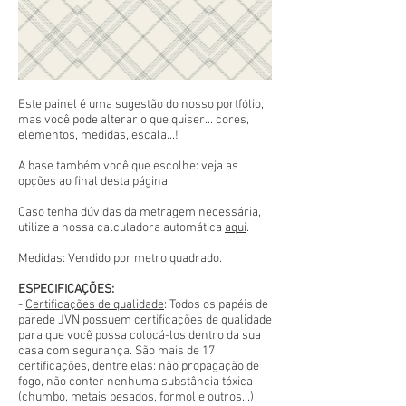
Este painel é uma sugestão do nosso portfólio,
mas você pode alterar o que quiser... cores,
elementos, medidas, escala...!
A base também você que escolhe: veja as
opções ao final desta página.
Caso tenha dúvidas da metragem necessária,
utilize a nossa calculadora automática
aqui
.
Medidas: Vendido por metro quadrado.
ESPECIFICAÇÕES:
-
Certificações de qualidade
: Todos os papéis de
parede JVN possuem certificações de qualidade
para que você possa colocá-los dentro da sua
casa com segurança. São mais de 17
certificações, dentre elas: não propagação de
fogo, não conter nenhuma substância tóxica
(chumbo, metais pesados, formol e outros...)