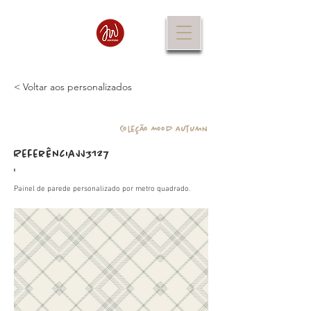
< Voltar aos personalizados
Coleção Mood Autumn
Referência
JJ3127
:
Painel de parede personalizado por metro quadrado.