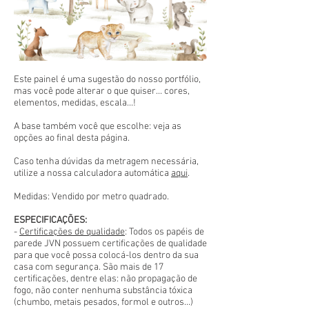
Este painel é uma sugestão do nosso portfólio,
mas você pode alterar o que quiser... cores,
elementos, medidas, escala...!
A base também você que escolhe: veja as
opções ao final desta página.
Caso tenha dúvidas da metragem necessária,
utilize a nossa calculadora automática
aqui
.
Medidas: Vendido por metro quadrado.
ESPECIFICAÇÕES:
-
Certificações de qualidade
: Todos os papéis de
parede JVN possuem certificações de qualidade
para que você possa colocá-los dentro da sua
casa com segurança. São mais de 17
certificações, dentre elas: não propagação de
fogo, não conter nenhuma substância tóxica
(chumbo, metais pesados, formol e outros...)