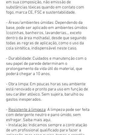
em sua composição, não emissão de
substâncias tóxicas quando em contato com
fogo, marca CE, FSC e sustentabilidade.
- Áreas/ambientes úmidas: Dependendo da
base, pode ser aplicado em ambientes úmidos
(cozinhas, banheiros, lavanderias... exceto
dentro da área molhada), desde que seguindo
todas as regras de aplicação, como o uso da
cola sintética, indispensável neste caso.
- Durabilidade: Cuidados e manutenção com o
seu papel de parede determinam o
prolongamento da vida útil do material, que
poderá chegar a 10 anos.
- Obra limpa: Em poucas horas seu ambiente
está renovado e pronto para uso em função de
seu caráter atóxico. Sem sujeira, barulho ou
gastos inesperados.
-
Resistente à limpeza
: A limpeza pode ser feita
com detergente neutro e pano úmido, sem
esfregar. Saiba mais aqui.
- Instalação: Indicamos sempre a contratação
de um profissional qualificado para fazer a