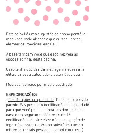
Este painel é uma sugestão do nosso portfólio,
mas você pode alterar o que quiser... cores,
elementos, medidas, escala...!
A base também você que escolhe: veja as
opções ao final desta página.
Caso tenha dúvidas da metragem necessária,
utilize a nossa calculadora automática
aqui
.
Medidas: Vendido por metro quadrado.
ESPECIFICAÇÕES:
-
Certificações de qualidade
: Todos os papéis de
parede JVN possuem certificações de qualidade
para que você possa colocá-los dentro da sua
casa com segurança. São mais de 17
certificações, dentre elas: não propagação de
fogo, não conter nenhuma substância tóxica
(chumbo, metais pesados, formol e outros...)