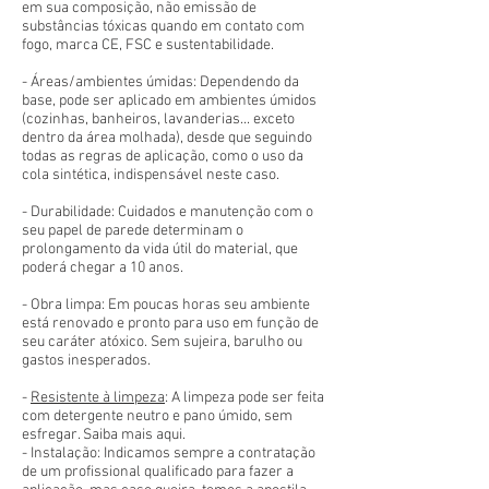
em sua composição, não emissão de
substâncias tóxicas quando em contato com
fogo, marca CE, FSC e sustentabilidade.
- Áreas/ambientes úmidas: Dependendo da
base, pode ser aplicado em ambientes úmidos
(cozinhas, banheiros, lavanderias... exceto
dentro da área molhada), desde que seguindo
todas as regras de aplicação, como o uso da
cola sintética, indispensável neste caso.
- Durabilidade: Cuidados e manutenção com o
seu papel de parede determinam o
prolongamento da vida útil do material, que
poderá chegar a 10 anos.
- Obra limpa: Em poucas horas seu ambiente
está renovado e pronto para uso em função de
seu caráter atóxico. Sem sujeira, barulho ou
gastos inesperados.
-
Resistente à limpeza
: A limpeza pode ser feita
com detergente neutro e pano úmido, sem
esfregar. Saiba mais aqui.
- Instalação: Indicamos sempre a contratação
de um profissional qualificado para fazer a