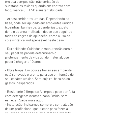
em sua composição, não emissão de
substâncias tóxicas quando em contato com
fogo, marca CE, FSC e sustentabilidade.
- Áreas/ambientes úmidas: Dependendo da
base, pode ser aplicado em ambientes úmidos
(cozinhas, banheiros, lavanderias... exceto
dentro da área molhada), desde que seguindo
todas as regras de aplicação, como o uso da
cola sintética, indispensável neste caso.
- Durabilidade: Cuidados e manutenção com o
seu papel de parede determinam o
prolongamento da vida útil do material, que
poderá chegar a 10 anos.
- Obra limpa: Em poucas horas seu ambiente
está renovado e pronto para uso em função de
seu caráter atóxico. Sem sujeira, barulho ou
gastos inesperados.
-
Resistente à limpeza
: A limpeza pode ser feita
com detergente neutro e pano úmido, sem
esfregar. Saiba mais aqui.
- Instalação: Indicamos sempre a contratação
de um profissional qualificado para fazer a