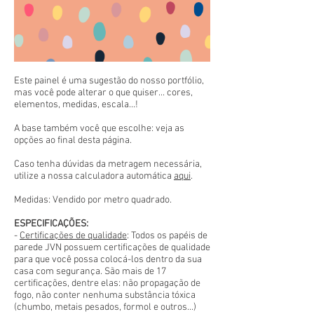
Este painel é uma sugestão do nosso portfólio,
mas você pode alterar o que quiser... cores,
elementos, medidas, escala...!
A base também você que escolhe: veja as
opções ao final desta página.
Caso tenha dúvidas da metragem necessária,
utilize a nossa calculadora automática
aqui
.
Medidas: Vendido por metro quadrado.
ESPECIFICAÇÕES:
-
Certificações de qualidade
: Todos os papéis de
parede JVN possuem certificações de qualidade
para que você possa colocá-los dentro da sua
casa com segurança. São mais de 17
certificações, dentre elas: não propagação de
fogo, não conter nenhuma substância tóxica
(chumbo, metais pesados, formol e outros...)