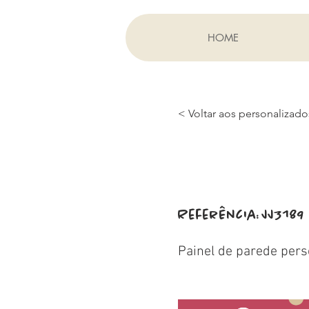
HOME
< Voltar aos personalizado
Referência:
JJ3189
Painel de parede pers