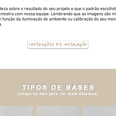
eza sobre o resultado do seu projeto e que o padrão escolhi
a amostra com nossa equipe. Lembrando que as imagens são me
função da iluminação do ambiente ou calibração do seu monit
a.
Instruções de instalação
TIPOS DE BASES
(clique na foto para ver mais detalhes)