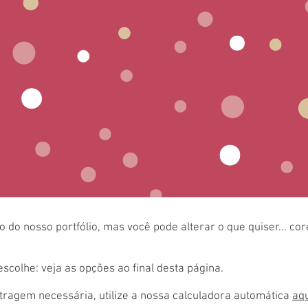
 do nosso portfólio, mas você pode alterar o que quiser... co
colhe: veja as opções ao final desta página.
ragem necessária, utilize a nossa calculadora automática
aq