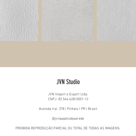
JVN Studio
JVN Import e Export Ltda.
CNPJ: 82.544.628/0001-12
Avenida Iraí, 378 | Pinhais | PR | Brasil
@jvnpapeisdeparede
PROIBIDA REPRODUÇÃO PARCIAL OU TOTAL DE TODAS AS IMAGENS.