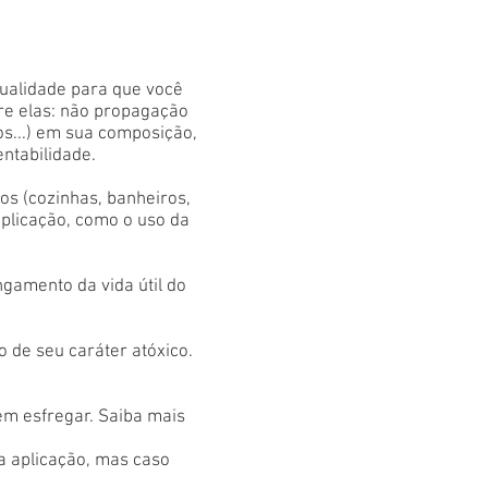
qualidade para que você
tre elas: não propagação
os...) em sua composição,
entabilidade.
s (cozinhas, banheiros,
aplicação, como o uso da
gamento da vida útil do
 de seu caráter atóxico.
em esfregar. Saiba mais
 a aplicação, mas caso