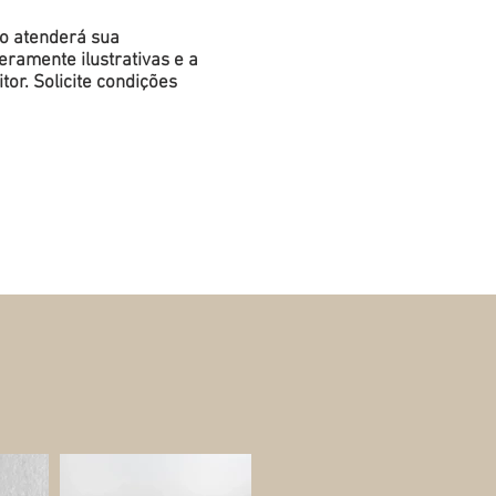
do atenderá sua
ramente ilustrativas e a
or. Solicite condições