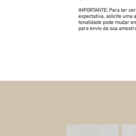
IMPORTANTE: Para ter cert
expectativa, solicite um
tonalidade pode mudar em 
para envio da sua amostr