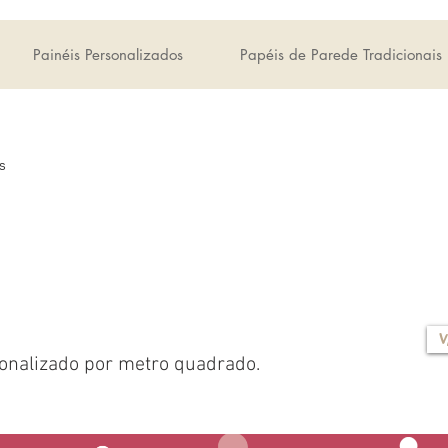
Painéis Personalizados
Papéis de Parede Tradicionais
s
V
onalizado por metro quadrado.