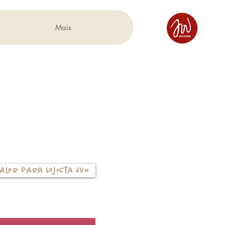
Mais
alor para Lojista JVN