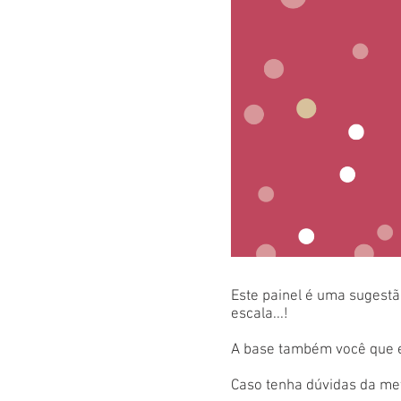
Este painel é uma sugestão
escala...!
A base também você que es
Caso tenha dúvidas da met