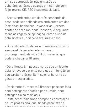
em sua composição, não emissão de
substâncias tóxicas quando em contato com
fogo, marca CE, FSC e sustentabilidade.
- Áreas/ambientes úmidas: Dependendo da
base, pode ser aplicado em ambientes úmidos
(cozinhas, banheiros, lavanderias... exceto
dentro da área molhada), desde que seguindo
todas as regras de aplicação, como o uso da
cola sintética, indispensável neste caso.
- Durabilidade: Cuidados e manutenção com o
seu papel de parede determinam o
prolongamento da vida útil do material, que
poderá chegar a 10 anos.
- Obra limpa: Em poucas horas seu ambiente
está renovado e pronto para uso em função de
seu caráter atóxico. Sem sujeira, barulho ou
gastos inesperados.
-
Resistente à limpeza
: A limpeza pode ser feita
com detergente neutro e pano úmido, sem
esfregar. Saiba mais aqui.
- Instalação: Indicamos sempre a contratação
de um profissional qualificado para fazer a