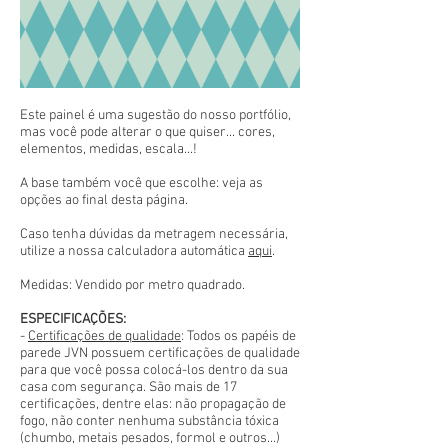
Este painel é uma sugestão do nosso portfólio,
mas você pode alterar o que quiser... cores,
elementos, medidas, escala...!
A base também você que escolhe: veja as
opções ao final desta página.
Caso tenha dúvidas da metragem necessária,
utilize a nossa calculadora automática
aqui
.
Medidas: Vendido por metro quadrado.
ESPECIFICAÇÕES:
-
Certificações de qualidade
: Todos os papéis de
parede JVN possuem certificações de qualidade
para que você possa colocá-los dentro da sua
casa com segurança. São mais de 17
certificações, dentre elas: não propagação de
fogo, não conter nenhuma substância tóxica
(chumbo, metais pesados, formol e outros...)