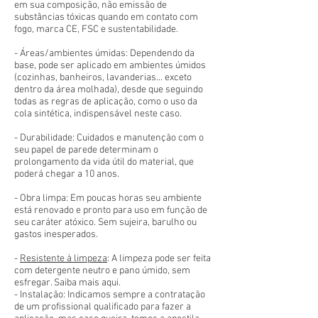
em sua composição, não emissão de
substâncias tóxicas quando em contato com
fogo, marca CE, FSC e sustentabilidade.
- Áreas/ambientes úmidas: Dependendo da
base, pode ser aplicado em ambientes úmidos
(cozinhas, banheiros, lavanderias... exceto
dentro da área molhada), desde que seguindo
todas as regras de aplicação, como o uso da
cola sintética, indispensável neste caso.
- Durabilidade: Cuidados e manutenção com o
seu papel de parede determinam o
prolongamento da vida útil do material, que
poderá chegar a 10 anos.
- Obra limpa: Em poucas horas seu ambiente
está renovado e pronto para uso em função de
seu caráter atóxico. Sem sujeira, barulho ou
gastos inesperados.
-
Resistente à limpeza
: A limpeza pode ser feita
com detergente neutro e pano úmido, sem
esfregar. Saiba mais aqui.
- Instalação: Indicamos sempre a contratação
de um profissional qualificado para fazer a