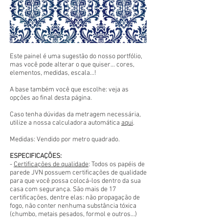
Este painel é uma sugestão do nosso portfólio,
mas você pode alterar o que quiser... cores,
elementos, medidas, escala...!
A base também você que escolhe: veja as
opções ao final desta página.
Caso tenha dúvidas da metragem necessária,
utilize a nossa calculadora automática
aqui
.
Medidas: Vendido por metro quadrado.
ESPECIFICAÇÕES:
-
Certificações de qualidade
: Todos os papéis de
parede JVN possuem certificações de qualidade
para que você possa colocá-los dentro da sua
casa com segurança. São mais de 17
certificações, dentre elas: não propagação de
fogo, não conter nenhuma substância tóxica
(chumbo, metais pesados, formol e outros...)