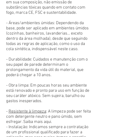
em sua composição, não emissão de
substâncias tóxicas quando em contato com
fogo, marca CE, FSC e sustentabilidade.
- Áreas/ambientes úmidas: Dependendo da
base, pode ser aplicado em ambientes úmidos
(cozinhas, banheiros, lavanderias... exceto
dentro da área molhada), desde que seguindo
todas as regras de aplicação, como o uso da
cola sintética, indispensável neste caso.
- Durabilidade: Cuidados e manutenção com o
seu papel de parede determinam o
prolongamento da vida útil do material, que
poderá chegar a 10 anos.
- Obra limpa: Em poucas horas seu ambiente
está renovado e pronto para uso em função de
seu caráter atóxico. Sem sujeira, barulho ou
gastos inesperados.
-
Resistente à limpeza
: A limpeza pode ser feita
com detergente neutro e pano úmido, sem
esfregar. Saiba mais aqui.
- Instalação: Indicamos sempre a contratação
de um profissional qualificado para fazer a