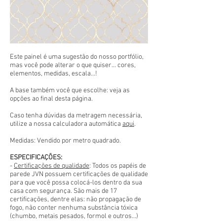
Este painel é uma sugestão do nosso portfólio,
mas você pode alterar o que quiser... cores,
elementos, medidas, escala...!
A base também você que escolhe: veja as
opções ao final desta página.
Caso tenha dúvidas da metragem necessária,
utilize a nossa calculadora automática
aqui
.
Medidas: Vendido por metro quadrado.
ESPECIFICAÇÕES:
-
Certificações de qualidade
: Todos os papéis de
parede JVN possuem certificações de qualidade
para que você possa colocá-los dentro da sua
casa com segurança. São mais de 17
certificações, dentre elas: não propagação de
fogo, não conter nenhuma substância tóxica
(chumbo, metais pesados, formol e outros...)