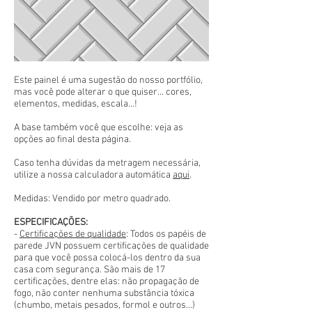
Este painel é uma sugestão do nosso portfólio,
mas você pode alterar o que quiser... cores,
elementos, medidas, escala...!
A base também você que escolhe: veja as
opções ao final desta página.
Caso tenha dúvidas da metragem necessária,
utilize a nossa calculadora automática
aqui
.
Medidas: Vendido por metro quadrado.
ESPECIFICAÇÕES:
-
Certificações de qualidade
: Todos os papéis de
parede JVN possuem certificações de qualidade
para que você possa colocá-los dentro da sua
casa com segurança. São mais de 17
certificações, dentre elas: não propagação de
fogo, não conter nenhuma substância tóxica
(chumbo, metais pesados, formol e outros...)