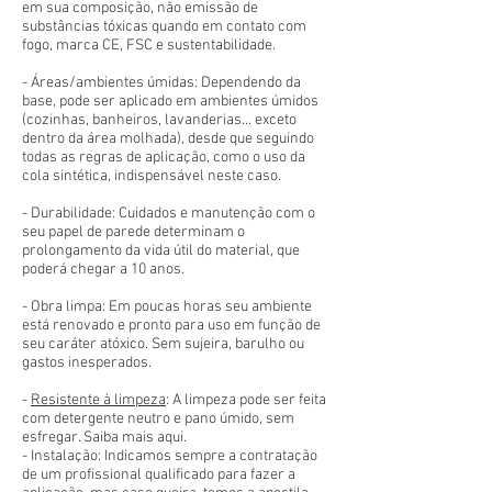
em sua composição, não emissão de
substâncias tóxicas quando em contato com
fogo, marca CE, FSC e sustentabilidade.
- Áreas/ambientes úmidas: Dependendo da
base, pode ser aplicado em ambientes úmidos
(cozinhas, banheiros, lavanderias... exceto
dentro da área molhada), desde que seguindo
todas as regras de aplicação, como o uso da
cola sintética, indispensável neste caso.
- Durabilidade: Cuidados e manutenção com o
seu papel de parede determinam o
prolongamento da vida útil do material, que
poderá chegar a 10 anos.
- Obra limpa: Em poucas horas seu ambiente
está renovado e pronto para uso em função de
seu caráter atóxico. Sem sujeira, barulho ou
gastos inesperados.
-
Resistente à limpeza
: A limpeza pode ser feita
com detergente neutro e pano úmido, sem
esfregar. Saiba mais aqui.
- Instalação: Indicamos sempre a contratação
de um profissional qualificado para fazer a