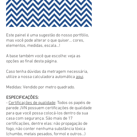
Este painel é uma sugestão do nosso portfólio,
mas você pode alterar o que quiser... cores,
elementos, medidas, escala...!
A base também você que escolhe: veja as
opções ao final desta página.
Caso tenha dúvidas da metragem necessária,
utilize a nossa calculadora automática
aqui
.
Medidas: Vendido por metro quadrado.
ESPECIFICAÇÕES:
-
Certificações de qualidade
: Todos os papéis de
parede JVN possuem certificações de qualidade
para que você possa colocá-los dentro da sua
casa com segurança. São mais de 17
certificações, dentre elas: não propagação de
fogo, não conter nenhuma substância tóxica
(chumbo, metais pesados, formol e outros...)