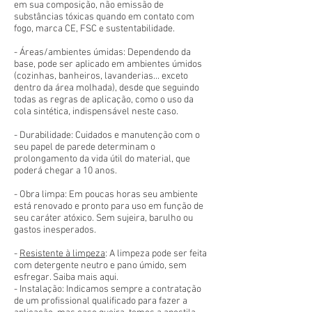
em sua composição, não emissão de
substâncias tóxicas quando em contato com
fogo, marca CE, FSC e sustentabilidade.
- Áreas/ambientes úmidas: Dependendo da
base, pode ser aplicado em ambientes úmidos
(cozinhas, banheiros, lavanderias... exceto
dentro da área molhada), desde que seguindo
todas as regras de aplicação, como o uso da
cola sintética, indispensável neste caso.
- Durabilidade: Cuidados e manutenção com o
seu papel de parede determinam o
prolongamento da vida útil do material, que
poderá chegar a 10 anos.
- Obra limpa: Em poucas horas seu ambiente
está renovado e pronto para uso em função de
seu caráter atóxico. Sem sujeira, barulho ou
gastos inesperados.
-
Resistente à limpeza
: A limpeza pode ser feita
com detergente neutro e pano úmido, sem
esfregar. Saiba mais aqui.
- Instalação: Indicamos sempre a contratação
de um profissional qualificado para fazer a