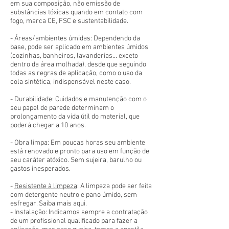
em sua composição, não emissão de
substâncias tóxicas quando em contato com
fogo, marca CE, FSC e sustentabilidade.
- Áreas/ambientes úmidas: Dependendo da
base, pode ser aplicado em ambientes úmidos
(cozinhas, banheiros, lavanderias... exceto
dentro da área molhada), desde que seguindo
todas as regras de aplicação, como o uso da
cola sintética, indispensável neste caso.
- Durabilidade: Cuidados e manutenção com o
seu papel de parede determinam o
prolongamento da vida útil do material, que
poderá chegar a 10 anos.
- Obra limpa: Em poucas horas seu ambiente
está renovado e pronto para uso em função de
seu caráter atóxico. Sem sujeira, barulho ou
gastos inesperados.
-
Resistente à limpeza
: A limpeza pode ser feita
com detergente neutro e pano úmido, sem
esfregar. Saiba mais aqui.
- Instalação: Indicamos sempre a contratação
de um profissional qualificado para fazer a