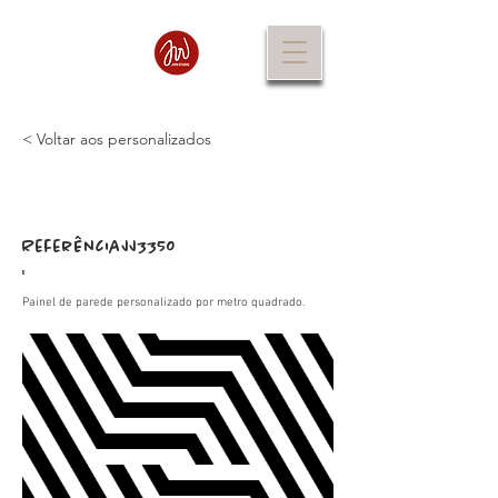
< Voltar aos personalizados
Referência
JJ3350
:
Painel de parede personalizado por metro quadrado.