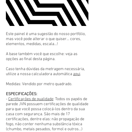
Este painel é uma sugestão do nosso portfólio,
mas você pode alterar o que quiser... cores,
elementos, medidas, escala...!
A base também você que escolhe: veja as
opções ao final desta página.
Caso tenha dúvidas da metragem necessária,
utilize a nossa calculadora automática
aqui
.
Medidas: Vendido por metro quadrado.
ESPECIFICAÇÕES:
-
Certificações de qualidade
: Todos os papéis de
parede JVN possuem certificações de qualidade
para que você possa colocá-los dentro da sua
casa com segurança. São mais de 17
certificações, dentre elas: não propagação de
fogo, não conter nenhuma substância tóxica
(chumbo, metais pesados, formol e outros...)