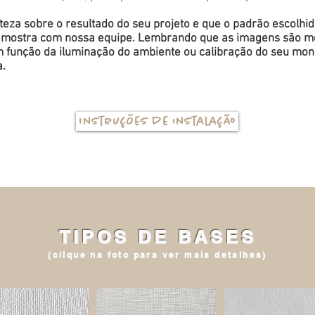
eza sobre o resultado do seu projeto e que o padrão escolhi
a amostra com nossa equipe. Lembrando que as imagens são me
função da iluminação do ambiente ou calibração do seu monit
a.
Instruções de instalação
TIPOS DE BASES
(clique na foto para ver mais detalhes)