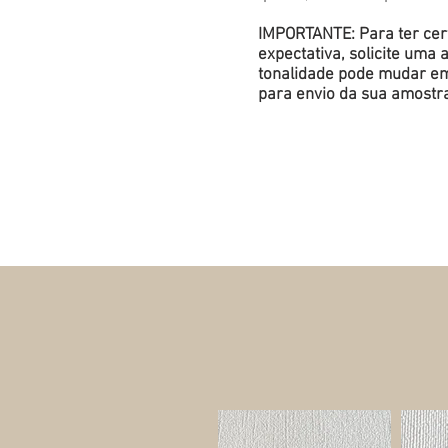
IMPORTANTE: Para ter cert
expectativa, solicite um
tonalidade pode mudar em 
para envio da sua amostr