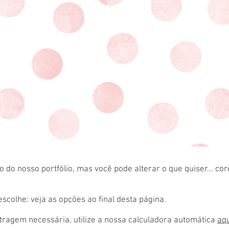
 do nosso portfólio, mas você pode alterar o que quiser... co
colhe: veja as opções ao final desta página.
ragem necessária, utilize a nossa calculadora automática
aq