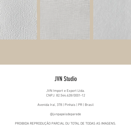
JVN Studio
JVN Import e Export Ltda.
CNPJ: 82.544.628/0001-12
Avenida Iraí, 378 | Pinhais | PR | Brasil
@jvnpapeisdeparede
PROIBIDA REPRODUÇÃO PARCIAL OU TOTAL DE TODAS AS IMAGENS.