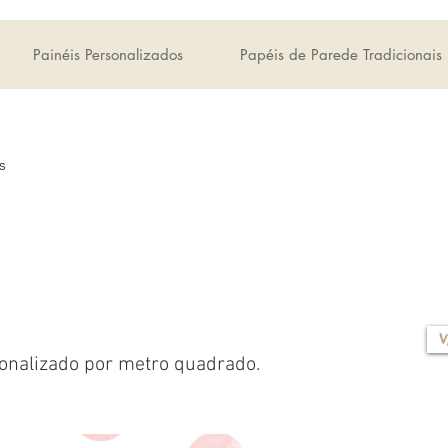
Painéis Personalizados
Papéis de Parede Tradicionais
s
V
onalizado por metro quadrado.