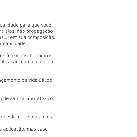
qualidade para que você
tre elas: não propagação
os...) em sua composição,
entabilidade.
s (cozinhas, banheiros,
aplicação, como o uso da
gamento da vida útil do
 de seu caráter atóxico.
em esfregar. Saiba mais
 a aplicação, mas caso