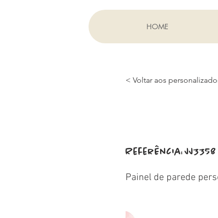
HOME
< Voltar aos personalizado
Referência:
JJ3358
Painel de parede pers