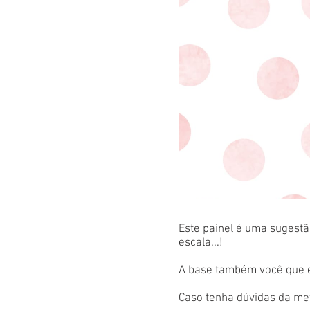
Este painel é uma sugestão
escala...!
A base também você que es
Caso tenha dúvidas da met