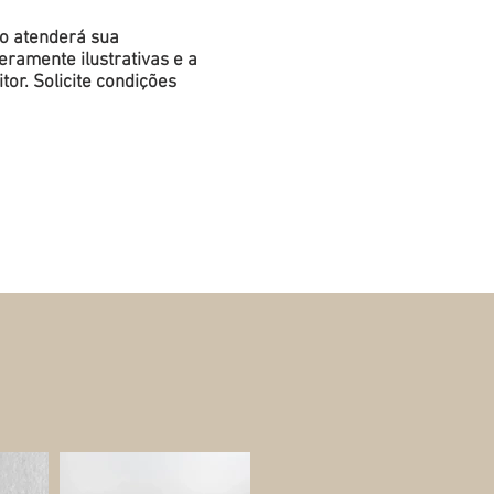
do atenderá sua
ramente ilustrativas e a
or. Solicite condições