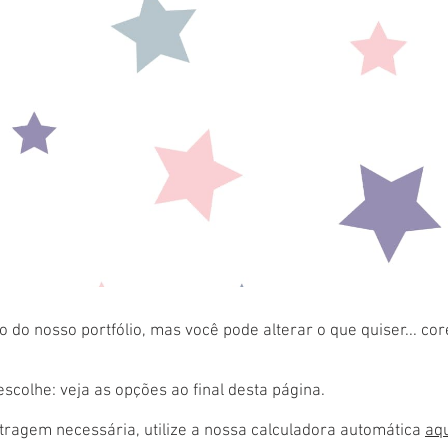
 do nosso portfólio, mas você pode alterar o que quiser... co
colhe: veja as opções ao final desta página.
ragem necessária, utilize a nossa calculadora automática
aq