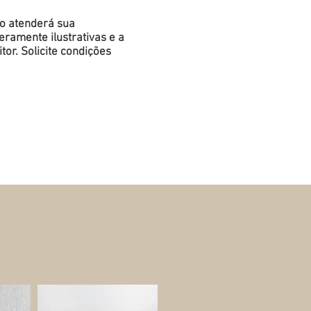
do atenderá sua
ramente ilustrativas e a
or. Solicite condições