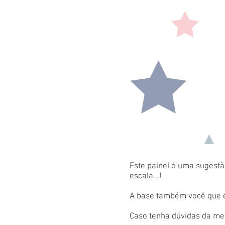
Este painel é uma sugestão
escala...!
A base também você que es
Caso tenha dúvidas da met