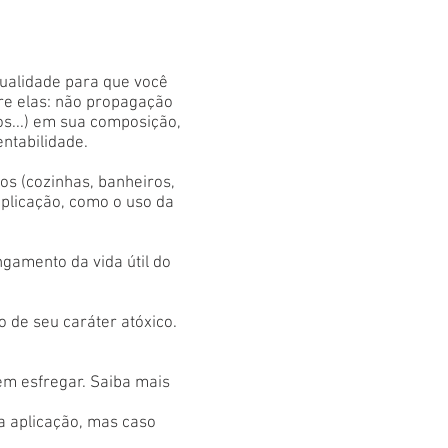
qualidade para que você
tre elas: não propagação
os...) em sua composição,
entabilidade.
s (cozinhas, banheiros,
aplicação, como o uso da
gamento da vida útil do
 de seu caráter atóxico.
em esfregar. Saiba mais
 a aplicação, mas caso