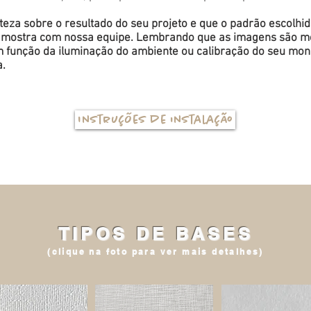
eza sobre o resultado do seu projeto e que o padrão escolhi
a amostra com nossa equipe. Lembrando que as imagens são me
função da iluminação do ambiente ou calibração do seu monit
a.
Instruções de instalação
TIPOS DE BASES
(clique na foto para ver mais detalhes)