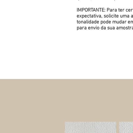
IMPORTANTE: Para ter cert
expectativa, solicite um
tonalidade pode mudar em 
para envio da sua amostr