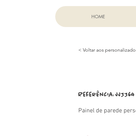
HOME
< Voltar aos personalizado
Referência:
JJ3364
Painel de parede pers