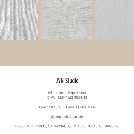
JVN Studio
JVN Import e Export Ltda.
CNPJ: 82.544.628/0001-12
Avenida Iraí, 378 | Pinhais | PR | Brasil
@jvnpapeisdeparede
PROIBIDA REPRODUÇÃO PARCIAL OU TOTAL DE TODAS AS IMAGENS.