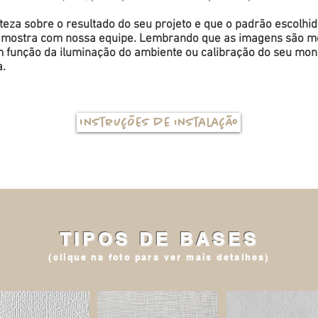
eza sobre o resultado do seu projeto e que o padrão escolhi
a amostra com nossa equipe. Lembrando que as imagens são me
função da iluminação do ambiente ou calibração do seu monit
a.
Instruções de instalação
TIPOS DE BASES
(clique na foto para ver mais detalhes)