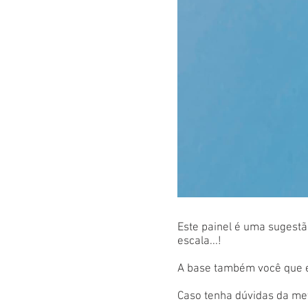
Este painel é uma sugestão
escala...!
A base também você que es
Caso tenha dúvidas da met