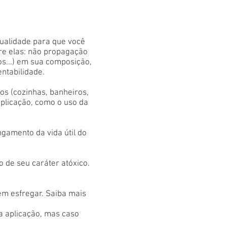
qualidade para que você
tre elas: não propagação
os...) em sua composição,
entabilidade.
s (cozinhas, banheiros,
aplicação, como o uso da
gamento da vida útil do
 de seu caráter atóxico.
em esfregar. Saiba mais
 a aplicação, mas caso