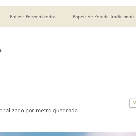
Painéis Personalizados
Papéis de Parede Tradicionais
s
V
onalizado por metro quadrado.