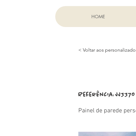
HOME
< Voltar aos personalizado
Referência:
JJ3370
Painel de parede pers