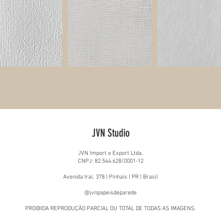
JVN Studio
JVN Import e Export Ltda.
CNPJ: 82.544.628/0001-12
Avenida Iraí, 378 | Pinhais | PR | Brasil
@jvnpapeisdeparede
PROIBIDA REPRODUÇÃO PARCIAL OU TOTAL DE TODAS AS IMAGENS.