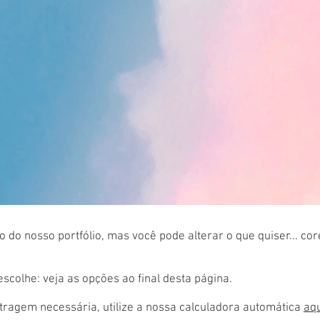
 do nosso portfólio, mas você pode alterar o que quiser... co
colhe: veja as opções ao final desta página.
ragem necessária, utilize a nossa calculadora automática
aq