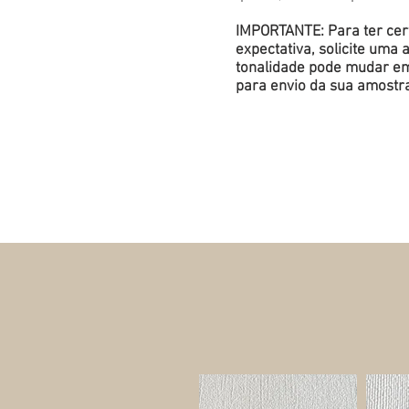
IMPORTANTE: Para ter cert
expectativa, solicite um
tonalidade pode mudar em 
para envio da sua amostr