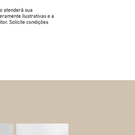
do atenderá sua
ramente ilustrativas e a
or. Solicite condições