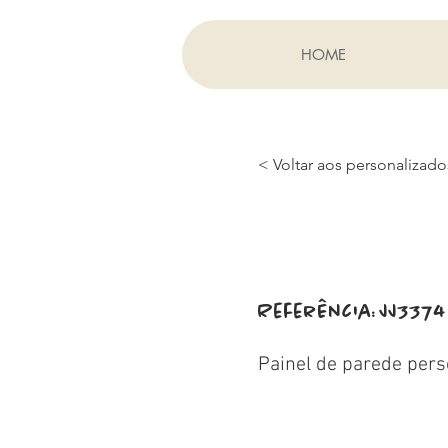
HOME
< Voltar aos personalizado
Referência:
JJ3374
Painel de parede pers