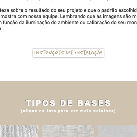
eza sobre o resultado do seu projeto e que o padrão escolhi
a amostra com nossa equipe. Lembrando que as imagens são me
função da iluminação do ambiente ou calibração do seu monit
a.
Instruções de instalação
TIPOS DE BASES
(clique na foto para ver mais detalhes)