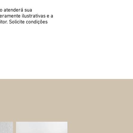
do atenderá sua
ramente ilustrativas e a
or. Solicite condições