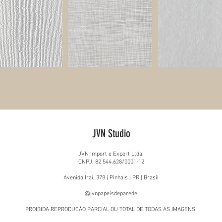
JVN Studio
JVN Import e Export Ltda.
CNPJ: 82.544.628/0001-12
Avenida Iraí, 378 | Pinhais | PR | Brasil
@jvnpapeisdeparede
PROIBIDA REPRODUÇÃO PARCIAL OU TOTAL DE TODAS AS IMAGENS.