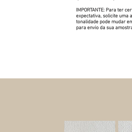
IMPORTANTE: Para ter cert
expectativa, solicite um
tonalidade pode mudar em 
para envio da sua amostr