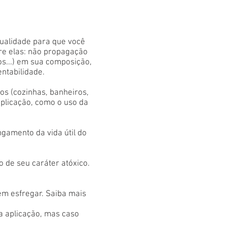
qualidade para que você
tre elas: não propagação
os...) em sua composição,
entabilidade.
s (cozinhas, banheiros,
aplicação, como o uso da
gamento da vida útil do
 de seu caráter atóxico.
em esfregar. Saiba mais
 a aplicação, mas caso