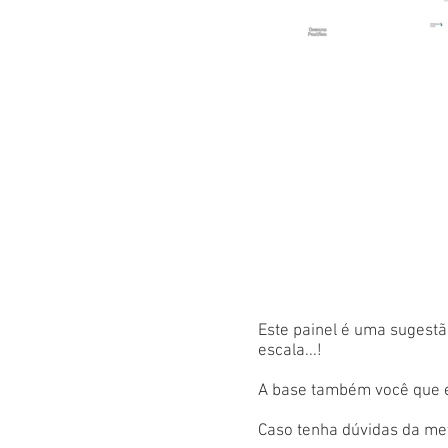
Este painel é uma sugestão
escala...!
A base também você que es
Caso tenha dúvidas da met