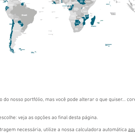
 do nosso portfólio, mas você pode alterar o que quiser... co
colhe: veja as opções ao final desta página.
ragem necessária, utilize a nossa calculadora automática
aq