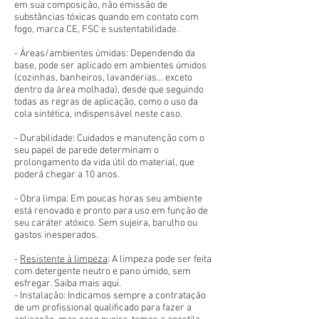
em sua composição, não emissão de
substâncias tóxicas quando em contato com
fogo, marca CE, FSC e sustentabilidade.
- Áreas/ambientes úmidas: Dependendo da
base, pode ser aplicado em ambientes úmidos
(cozinhas, banheiros, lavanderias... exceto
dentro da área molhada), desde que seguindo
todas as regras de aplicação, como o uso da
cola sintética, indispensável neste caso.
- Durabilidade: Cuidados e manutenção com o
seu papel de parede determinam o
prolongamento da vida útil do material, que
poderá chegar a 10 anos.
- Obra limpa: Em poucas horas seu ambiente
está renovado e pronto para uso em função de
seu caráter atóxico. Sem sujeira, barulho ou
gastos inesperados.
-
Resistente à limpeza
: A limpeza pode ser feita
com detergente neutro e pano úmido, sem
esfregar. Saiba mais aqui.
- Instalação: Indicamos sempre a contratação
de um profissional qualificado para fazer a