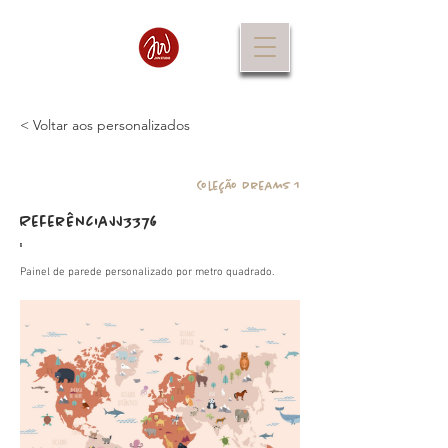
< Voltar aos personalizados
Coleção Dreams 1
Referência
JJ3376
:
Painel de parede personalizado por metro quadrado.