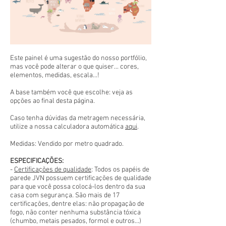
Este painel é uma sugestão do nosso portfólio,
mas você pode alterar o que quiser... cores,
elementos, medidas, escala...!
A base também você que escolhe: veja as
opções ao final desta página.
Caso tenha dúvidas da metragem necessária,
utilize a nossa calculadora automática
aqui
.
Medidas: Vendido por metro quadrado.
ESPECIFICAÇÕES:
-
Certificações de qualidade
: Todos os papéis de
parede JVN possuem certificações de qualidade
para que você possa colocá-los dentro da sua
casa com segurança. São mais de 17
certificações, dentre elas: não propagação de
fogo, não conter nenhuma substância tóxica
(chumbo, metais pesados, formol e outros...)