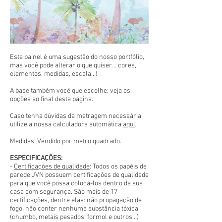
Este painel é uma sugestão do nosso portfólio,
mas você pode alterar o que quiser... cores,
elementos, medidas, escala...!
A base também você que escolhe: veja as
opções ao final desta página.
Caso tenha dúvidas da metragem necessária,
utilize a nossa calculadora automática
aqui
.
Medidas: Vendido por metro quadrado.
ESPECIFICAÇÕES:
-
Certificações de qualidade
: Todos os papéis de
parede JVN possuem certificações de qualidade
para que você possa colocá-los dentro da sua
casa com segurança. São mais de 17
certificações, dentre elas: não propagação de
fogo, não conter nenhuma substância tóxica
(chumbo, metais pesados, formol e outros...)