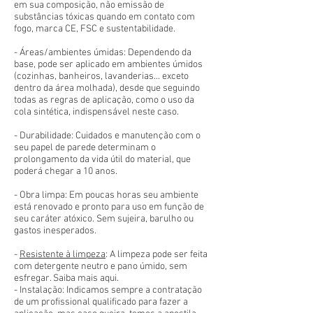
em sua composição, não emissão de
substâncias tóxicas quando em contato com
fogo, marca CE, FSC e sustentabilidade.
- Áreas/ambientes úmidas: Dependendo da
base, pode ser aplicado em ambientes úmidos
(cozinhas, banheiros, lavanderias... exceto
dentro da área molhada), desde que seguindo
todas as regras de aplicação, como o uso da
cola sintética, indispensável neste caso.
- Durabilidade: Cuidados e manutenção com o
seu papel de parede determinam o
prolongamento da vida útil do material, que
poderá chegar a 10 anos.
- Obra limpa: Em poucas horas seu ambiente
está renovado e pronto para uso em função de
seu caráter atóxico. Sem sujeira, barulho ou
gastos inesperados.
-
Resistente à limpeza
: A limpeza pode ser feita
com detergente neutro e pano úmido, sem
esfregar. Saiba mais aqui.
- Instalação: Indicamos sempre a contratação
de um profissional qualificado para fazer a