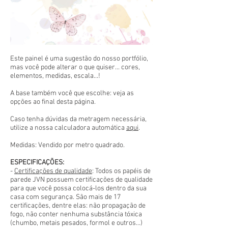
Este painel é uma sugestão do nosso portfólio,
mas você pode alterar o que quiser... cores,
elementos, medidas, escala...!
A base também você que escolhe: veja as
opções ao final desta página.
Caso tenha dúvidas da metragem necessária,
utilize a nossa calculadora automática
aqui
.
Medidas: Vendido por metro quadrado.
ESPECIFICAÇÕES:
-
Certificações de qualidade
: Todos os papéis de
parede JVN possuem certificações de qualidade
para que você possa colocá-los dentro da sua
casa com segurança. São mais de 17
certificações, dentre elas: não propagação de
fogo, não conter nenhuma substância tóxica
(chumbo, metais pesados, formol e outros...)