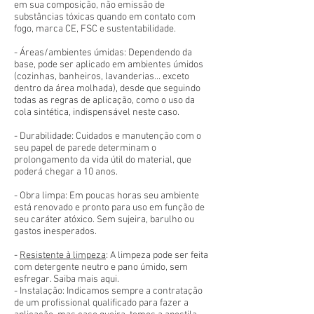
em sua composição, não emissão de
substâncias tóxicas quando em contato com
fogo, marca CE, FSC e sustentabilidade.
- Áreas/ambientes úmidas: Dependendo da
base, pode ser aplicado em ambientes úmidos
(cozinhas, banheiros, lavanderias... exceto
dentro da área molhada), desde que seguindo
todas as regras de aplicação, como o uso da
cola sintética, indispensável neste caso.
- Durabilidade: Cuidados e manutenção com o
seu papel de parede determinam o
prolongamento da vida útil do material, que
poderá chegar a 10 anos.
- Obra limpa: Em poucas horas seu ambiente
está renovado e pronto para uso em função de
seu caráter atóxico. Sem sujeira, barulho ou
gastos inesperados.
-
Resistente à limpeza
: A limpeza pode ser feita
com detergente neutro e pano úmido, sem
esfregar. Saiba mais aqui.
- Instalação: Indicamos sempre a contratação
de um profissional qualificado para fazer a