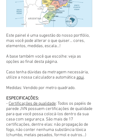
Este painel é uma sugestão do nosso portfólio,
mas você pode alterar o que quiser... cores,
elementos, medidas, escala...!
A base também você que escolhe: veja as
opções ao final desta página.
Caso tenha dúvidas da metragem necessária,
utilize a nossa calculadora automática
aqui
.
Medidas: Vendido por metro quadrado.
ESPECIFICAÇÕES:
-
Certificações de qualidade
: Todos os papéis de
parede JVN possuem certificações de qualidade
para que você possa colocá-los dentro da sua
casa com segurança. São mais de 17
certificações, dentre elas: não propagação de
fogo, não conter nenhuma substância tóxica
(chumbo, metais pesados, formol e outros...)