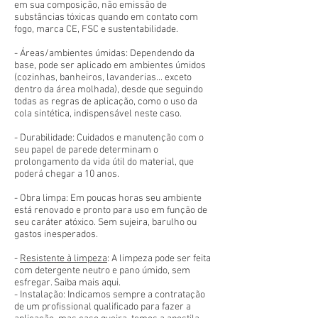
em sua composição, não emissão de
substâncias tóxicas quando em contato com
fogo, marca CE, FSC e sustentabilidade.
- Áreas/ambientes úmidas: Dependendo da
base, pode ser aplicado em ambientes úmidos
(cozinhas, banheiros, lavanderias... exceto
dentro da área molhada), desde que seguindo
todas as regras de aplicação, como o uso da
cola sintética, indispensável neste caso.
- Durabilidade: Cuidados e manutenção com o
seu papel de parede determinam o
prolongamento da vida útil do material, que
poderá chegar a 10 anos.
- Obra limpa: Em poucas horas seu ambiente
está renovado e pronto para uso em função de
seu caráter atóxico. Sem sujeira, barulho ou
gastos inesperados.
-
Resistente à limpeza
: A limpeza pode ser feita
com detergente neutro e pano úmido, sem
esfregar. Saiba mais aqui.
- Instalação: Indicamos sempre a contratação
de um profissional qualificado para fazer a