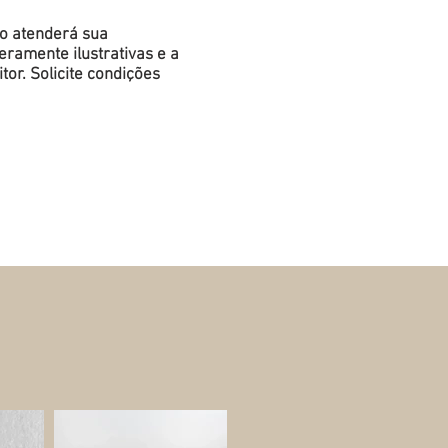
do atenderá sua
ramente ilustrativas e a
or. Solicite condições