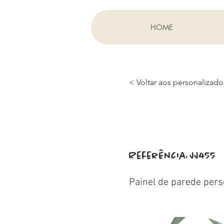
HOME
< Voltar aos personalizado
Referência:
JJ455
Painel de parede pers