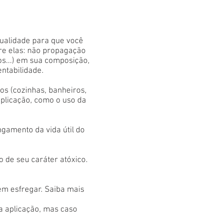
qualidade para que você
tre elas: não propagação
os...) em sua composição,
entabilidade.
s (cozinhas, banheiros,
aplicação, como o uso da
gamento da vida útil do
 de seu caráter atóxico.
em esfregar. Saiba mais
 a aplicação, mas caso