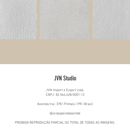
JVN Studio
JVN Import e Export Ltda.
CNPJ: 82.544.628/0001-12
Avenida Iraí, 378 | Pinhais | PR | Brasil
@jvnpapeisdeparede
PROIBIDA REPRODUÇÃO PARCIAL OU TOTAL DE TODAS AS IMAGENS.