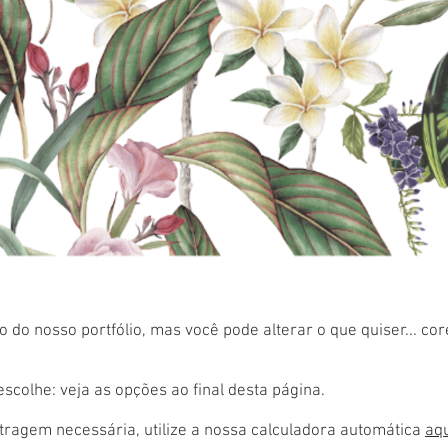
 do nosso portfólio, mas você pode alterar o que quiser... co
colhe: veja as opções ao final desta página.
ragem necessária, utilize a nossa calculadora automática
aq