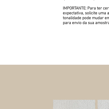
IMPORTANTE: Para ter cert
expectativa, solicite um
tonalidade pode mudar em 
para envio da sua amostr