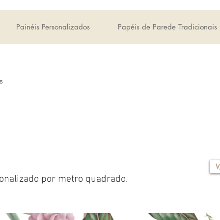
Painéis Personalizados
Papéis de Parede Tradicionais
s
V
onalizado por metro quadrado.