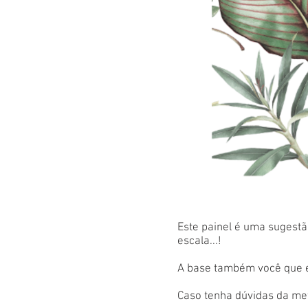
Este painel é uma sugestão
escala...!
A base também você que es
Caso tenha dúvidas da met