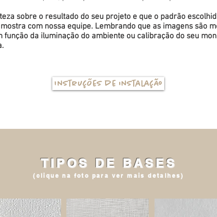
eza sobre o resultado do seu projeto e que o padrão escolhi
a amostra com nossa equipe. Lembrando que as imagens são me
função da iluminação do ambiente ou calibração do seu monit
a.
Instruções de instalação
TIPOS DE BASES
(clique na foto para ver mais detalhes)