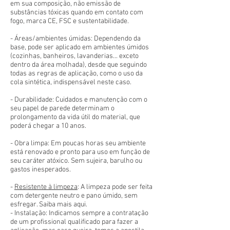
em sua composição, não emissão de
substâncias tóxicas quando em contato com
fogo, marca CE, FSC e sustentabilidade.
- Áreas/ambientes úmidas: Dependendo da
base, pode ser aplicado em ambientes úmidos
(cozinhas, banheiros, lavanderias... exceto
dentro da área molhada), desde que seguindo
todas as regras de aplicação, como o uso da
cola sintética, indispensável neste caso.
- Durabilidade: Cuidados e manutenção com o
seu papel de parede determinam o
prolongamento da vida útil do material, que
poderá chegar a 10 anos.
- Obra limpa: Em poucas horas seu ambiente
está renovado e pronto para uso em função de
seu caráter atóxico. Sem sujeira, barulho ou
gastos inesperados.
-
Resistente à limpeza
: A limpeza pode ser feita
com detergente neutro e pano úmido, sem
esfregar. Saiba mais aqui.
- Instalação: Indicamos sempre a contratação
de um profissional qualificado para fazer a