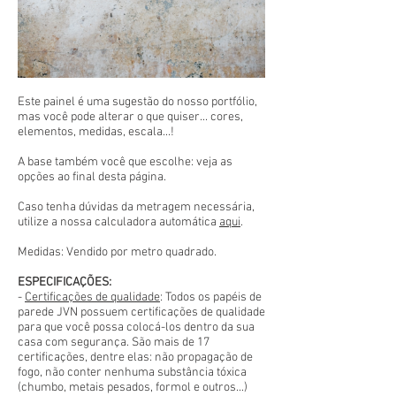
Este painel é uma sugestão do nosso portfólio,
mas você pode alterar o que quiser... cores,
elementos, medidas, escala...!
A base também você que escolhe: veja as
opções ao final desta página.
Caso tenha dúvidas da metragem necessária,
utilize a nossa calculadora automática
aqui
.
Medidas: Vendido por metro quadrado.
ESPECIFICAÇÕES:
-
Certificações de qualidade
: Todos os papéis de
parede JVN possuem certificações de qualidade
para que você possa colocá-los dentro da sua
casa com segurança. São mais de 17
certificações, dentre elas: não propagação de
fogo, não conter nenhuma substância tóxica
(chumbo, metais pesados, formol e outros...)