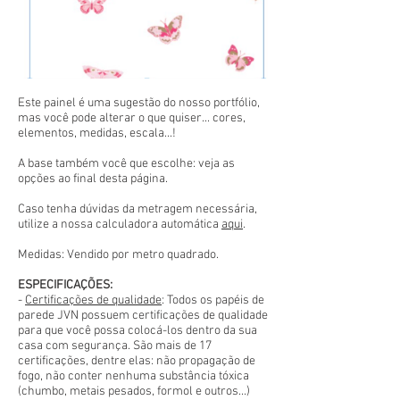
Este painel é uma sugestão do nosso portfólio,
mas você pode alterar o que quiser... cores,
elementos, medidas, escala...!
A base também você que escolhe: veja as
opções ao final desta página.
Caso tenha dúvidas da metragem necessária,
utilize a nossa calculadora automática
aqui
.
Medidas: Vendido por metro quadrado.
ESPECIFICAÇÕES:
-
Certificações de qualidade
: Todos os papéis de
parede JVN possuem certificações de qualidade
para que você possa colocá-los dentro da sua
casa com segurança. São mais de 17
certificações, dentre elas: não propagação de
fogo, não conter nenhuma substância tóxica
(chumbo, metais pesados, formol e outros...)