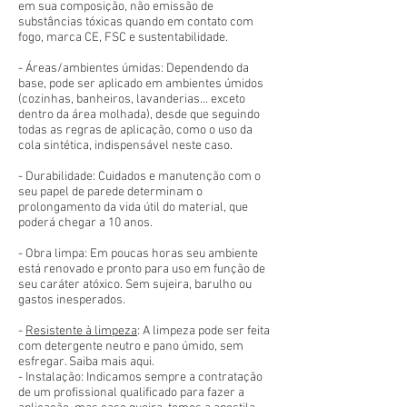
em sua composição, não emissão de
substâncias tóxicas quando em contato com
fogo, marca CE, FSC e sustentabilidade.
- Áreas/ambientes úmidas: Dependendo da
base, pode ser aplicado em ambientes úmidos
(cozinhas, banheiros, lavanderias... exceto
dentro da área molhada), desde que seguindo
todas as regras de aplicação, como o uso da
cola sintética, indispensável neste caso.
- Durabilidade: Cuidados e manutenção com o
seu papel de parede determinam o
prolongamento da vida útil do material, que
poderá chegar a 10 anos.
- Obra limpa: Em poucas horas seu ambiente
está renovado e pronto para uso em função de
seu caráter atóxico. Sem sujeira, barulho ou
gastos inesperados.
-
Resistente à limpeza
: A limpeza pode ser feita
com detergente neutro e pano úmido, sem
esfregar. Saiba mais aqui.
- Instalação: Indicamos sempre a contratação
de um profissional qualificado para fazer a