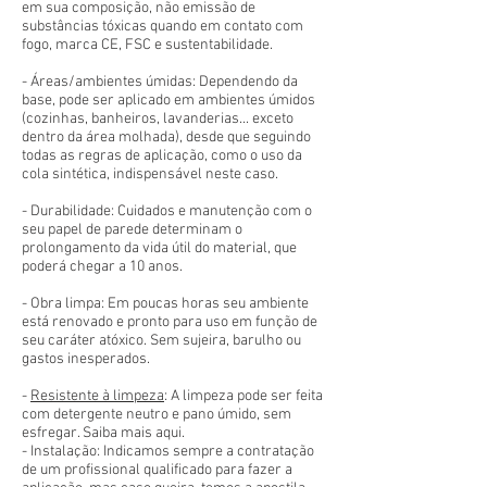
em sua composição, não emissão de
substâncias tóxicas quando em contato com
fogo, marca CE, FSC e sustentabilidade.
- Áreas/ambientes úmidas: Dependendo da
base, pode ser aplicado em ambientes úmidos
(cozinhas, banheiros, lavanderias... exceto
dentro da área molhada), desde que seguindo
todas as regras de aplicação, como o uso da
cola sintética, indispensável neste caso.
- Durabilidade: Cuidados e manutenção com o
seu papel de parede determinam o
prolongamento da vida útil do material, que
poderá chegar a 10 anos.
- Obra limpa: Em poucas horas seu ambiente
está renovado e pronto para uso em função de
seu caráter atóxico. Sem sujeira, barulho ou
gastos inesperados.
-
Resistente à limpeza
: A limpeza pode ser feita
com detergente neutro e pano úmido, sem
esfregar. Saiba mais aqui.
- Instalação: Indicamos sempre a contratação
de um profissional qualificado para fazer a