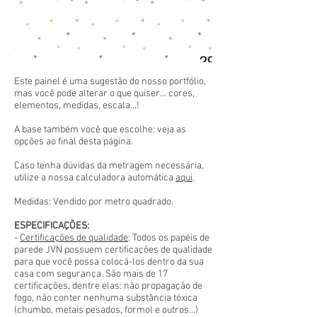
Este painel é uma sugestão do nosso portfólio,
mas você pode alterar o que quiser... cores,
elementos, medidas, escala...!
A base também você que escolhe: veja as
opções ao final desta página.
Caso tenha dúvidas da metragem necessária,
utilize a nossa calculadora automática
aqui
.
Medidas: Vendido por metro quadrado.
ESPECIFICAÇÕES:
-
Certificações de qualidade
: Todos os papéis de
parede JVN possuem certificações de qualidade
para que você possa colocá-los dentro da sua
casa com segurança. São mais de 17
certificações, dentre elas: não propagação de
fogo, não conter nenhuma substância tóxica
(chumbo, metais pesados, formol e outros...)