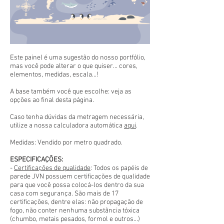
Este painel é uma sugestão do nosso portfólio,
mas você pode alterar o que quiser... cores,
elementos, medidas, escala...!
A base também você que escolhe: veja as
opções ao final desta página.
Caso tenha dúvidas da metragem necessária,
utilize a nossa calculadora automática
aqui
.
Medidas: Vendido por metro quadrado.
ESPECIFICAÇÕES:
-
Certificações de qualidade
: Todos os papéis de
parede JVN possuem certificações de qualidade
para que você possa colocá-los dentro da sua
casa com segurança. São mais de 17
certificações, dentre elas: não propagação de
fogo, não conter nenhuma substância tóxica
(chumbo, metais pesados, formol e outros...)