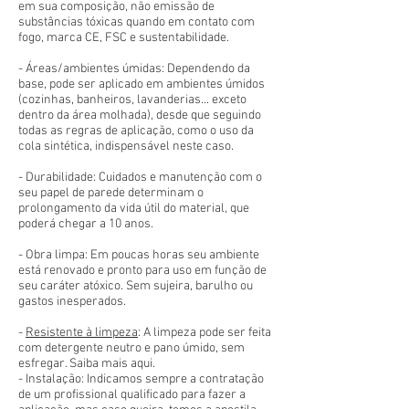
em sua composição, não emissão de
substâncias tóxicas quando em contato com
fogo, marca CE, FSC e sustentabilidade.
- Áreas/ambientes úmidas: Dependendo da
base, pode ser aplicado em ambientes úmidos
(cozinhas, banheiros, lavanderias... exceto
dentro da área molhada), desde que seguindo
todas as regras de aplicação, como o uso da
cola sintética, indispensável neste caso.
- Durabilidade: Cuidados e manutenção com o
seu papel de parede determinam o
prolongamento da vida útil do material, que
poderá chegar a 10 anos.
- Obra limpa: Em poucas horas seu ambiente
está renovado e pronto para uso em função de
seu caráter atóxico. Sem sujeira, barulho ou
gastos inesperados.
-
Resistente à limpeza
: A limpeza pode ser feita
com detergente neutro e pano úmido, sem
esfregar. Saiba mais aqui.
- Instalação: Indicamos sempre a contratação
de um profissional qualificado para fazer a