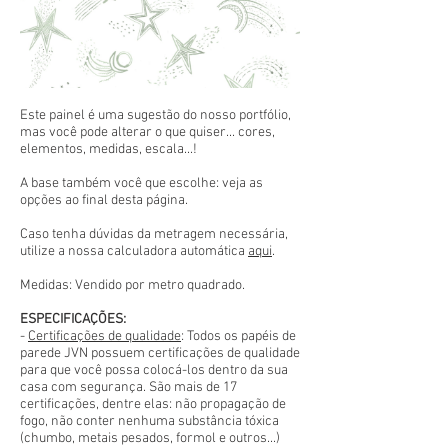
Este painel é uma sugestão do nosso portfólio,
mas você pode alterar o que quiser... cores,
elementos, medidas, escala...!
A base também você que escolhe: veja as
opções ao final desta página.
Caso tenha dúvidas da metragem necessária,
utilize a nossa calculadora automática
aqui
.
Medidas: Vendido por metro quadrado.
ESPECIFICAÇÕES:
-
Certificações de qualidade
: Todos os papéis de
parede JVN possuem certificações de qualidade
para que você possa colocá-los dentro da sua
casa com segurança. São mais de 17
certificações, dentre elas: não propagação de
fogo, não conter nenhuma substância tóxica
(chumbo, metais pesados, formol e outros...)