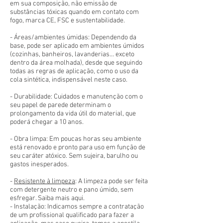
em sua composição, não emissão de
substâncias tóxicas quando em contato com
fogo, marca CE, FSC e sustentabilidade.
- Áreas/ambientes úmidas: Dependendo da
base, pode ser aplicado em ambientes úmidos
(cozinhas, banheiros, lavanderias... exceto
dentro da área molhada), desde que seguindo
todas as regras de aplicação, como o uso da
cola sintética, indispensável neste caso.
- Durabilidade: Cuidados e manutenção com o
seu papel de parede determinam o
prolongamento da vida útil do material, que
poderá chegar a 10 anos.
- Obra limpa: Em poucas horas seu ambiente
está renovado e pronto para uso em função de
seu caráter atóxico. Sem sujeira, barulho ou
gastos inesperados.
-
Resistente à limpeza
: A limpeza pode ser feita
com detergente neutro e pano úmido, sem
esfregar. Saiba mais aqui.
- Instalação: Indicamos sempre a contratação
de um profissional qualificado para fazer a