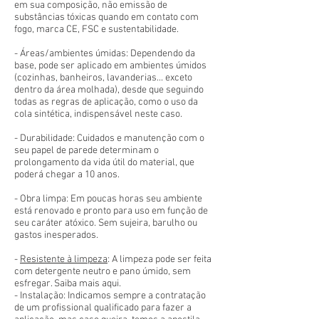
em sua composição, não emissão de
substâncias tóxicas quando em contato com
fogo, marca CE, FSC e sustentabilidade.
- Áreas/ambientes úmidas: Dependendo da
base, pode ser aplicado em ambientes úmidos
(cozinhas, banheiros, lavanderias... exceto
dentro da área molhada), desde que seguindo
todas as regras de aplicação, como o uso da
cola sintética, indispensável neste caso.
- Durabilidade: Cuidados e manutenção com o
seu papel de parede determinam o
prolongamento da vida útil do material, que
poderá chegar a 10 anos.
- Obra limpa: Em poucas horas seu ambiente
está renovado e pronto para uso em função de
seu caráter atóxico. Sem sujeira, barulho ou
gastos inesperados.
-
Resistente à limpeza
: A limpeza pode ser feita
com detergente neutro e pano úmido, sem
esfregar. Saiba mais aqui.
- Instalação: Indicamos sempre a contratação
de um profissional qualificado para fazer a