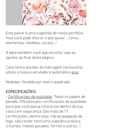
Este painel é uma sugestão do nosso portfólio,
mas você pode alterar o que quiser... cores,
elementos, medidas, escala...!
A base também você que escolhe: veja as
opções ao final desta página.
Caso tenha dúvidas da metragem necessária,
utilize a nossa calculadora automática
aqui
.
Medidas: Vendido por metro quadrado.
ESPECIFICAÇÕES:
-
Certificações de qualidade
: Todos os papéis de
parede JVN possuem certificações de qualidade
para que você possa colocá-los dentro da sua
casa com segurança. São mais de 17
certificações, dentre elas: não propagação de
fogo, não conter nenhuma substância tóxica
(chumbo, metais pesados, formol e outros...)