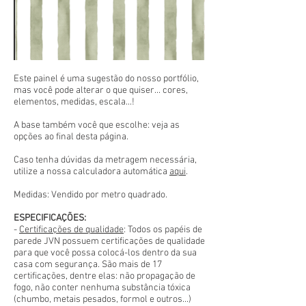
Este painel é uma sugestão do nosso portfólio,
mas você pode alterar o que quiser... cores,
elementos, medidas, escala...!
A base também você que escolhe: veja as
opções ao final desta página.
Caso tenha dúvidas da metragem necessária,
utilize a nossa calculadora automática
aqui
.
Medidas: Vendido por metro quadrado.
ESPECIFICAÇÕES:
-
Certificações de qualidade
: Todos os papéis de
parede JVN possuem certificações de qualidade
para que você possa colocá-los dentro da sua
casa com segurança. São mais de 17
certificações, dentre elas: não propagação de
fogo, não conter nenhuma substância tóxica
(chumbo, metais pesados, formol e outros...)