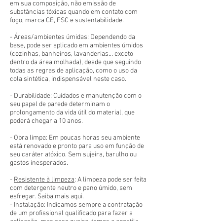
em sua composição, não emissão de
substâncias tóxicas quando em contato com
fogo, marca CE, FSC e sustentabilidade.
- Áreas/ambientes úmidas: Dependendo da
base, pode ser aplicado em ambientes úmidos
(cozinhas, banheiros, lavanderias... exceto
dentro da área molhada), desde que seguindo
todas as regras de aplicação, como o uso da
cola sintética, indispensável neste caso.
- Durabilidade: Cuidados e manutenção com o
seu papel de parede determinam o
prolongamento da vida útil do material, que
poderá chegar a 10 anos.
- Obra limpa: Em poucas horas seu ambiente
está renovado e pronto para uso em função de
seu caráter atóxico. Sem sujeira, barulho ou
gastos inesperados.
-
Resistente à limpeza
: A limpeza pode ser feita
com detergente neutro e pano úmido, sem
esfregar. Saiba mais aqui.
- Instalação: Indicamos sempre a contratação
de um profissional qualificado para fazer a