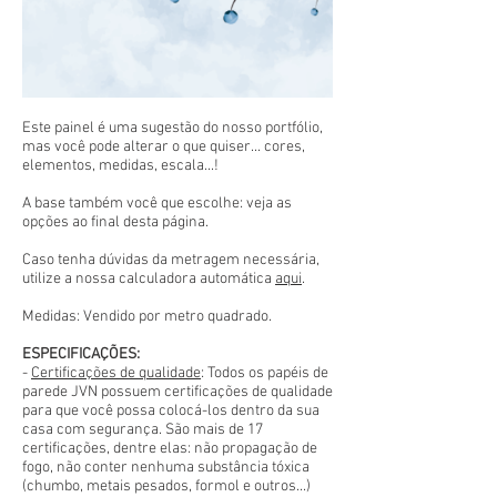
Este painel é uma sugestão do nosso portfólio,
mas você pode alterar o que quiser... cores,
elementos, medidas, escala...!
A base também você que escolhe: veja as
opções ao final desta página.
Caso tenha dúvidas da metragem necessária,
utilize a nossa calculadora automática
aqui
.
Medidas: Vendido por metro quadrado.
ESPECIFICAÇÕES:
-
Certificações de qualidade
: Todos os papéis de
parede JVN possuem certificações de qualidade
para que você possa colocá-los dentro da sua
casa com segurança. São mais de 17
certificações, dentre elas: não propagação de
fogo, não conter nenhuma substância tóxica
(chumbo, metais pesados, formol e outros...)