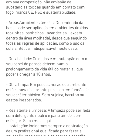
em sua composição, não emissão de
substâncias tóxicas quando em contato com
fogo, marca CE, FSC e sustentabilidade.
- Áreas/ambientes úmidas: Dependendo da
base, pode ser aplicado em ambientes úmidos
(cozinhas, banheiros, lavanderias... exceto
dentro da área molhada), desde que seguindo
todas as regras de aplicação, como o uso da
cola sintética, indispensável neste caso.
- Durabilidade: Cuidados e manutenção com o
seu papel de parede determinam o
prolongamento da vida útil do material, que
poderá chegar a 10 anos.
- Obra limpa: Em poucas horas seu ambiente
está renovado e pronto para uso em função de
seu caráter atóxico. Sem sujeira, barulho ou
gastos inesperados.
-
Resistente à limpeza
: A limpeza pode ser feita
com detergente neutro e pano úmido, sem
esfregar. Saiba mais aqui.
- Instalação: Indicamos sempre a contratação
de um profissional qualificado para fazer a