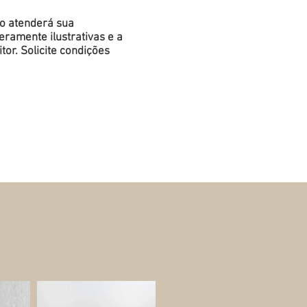
do atenderá sua
ramente ilustrativas e a
or. Solicite condições