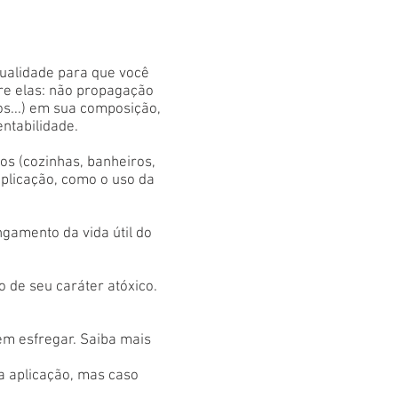
qualidade para que você
tre elas: não propagação
os...) em sua composição,
entabilidade.
s (cozinhas, banheiros,
aplicação, como o uso da
gamento da vida útil do
 de seu caráter atóxico.
em esfregar. Saiba mais
 a aplicação, mas caso