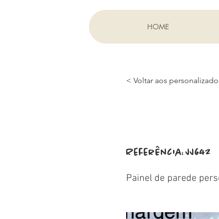
HOME
< Voltar aos personalizado
Referência:
JJ642
Painel de parede pers