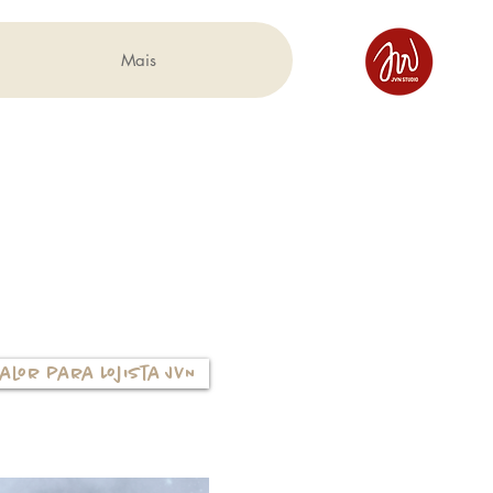
Mais
alor para Lojista JVN