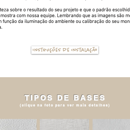
eza sobre o resultado do seu projeto e que o padrão escolhi
a amostra com nossa equipe. Lembrando que as imagens são me
função da iluminação do ambiente ou calibração do seu monit
a.
Instruções de instalação
TIPOS DE BASES
(clique na foto para ver mais detalhes)