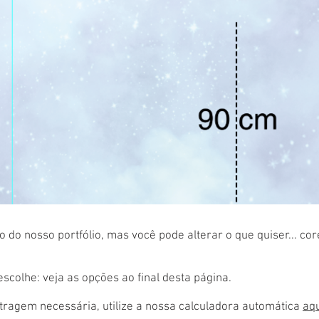
 do nosso portfólio, mas você pode alterar o que quiser... co
colhe: veja as opções ao final desta página.
ragem necessária, utilize a nossa calculadora automática
aq