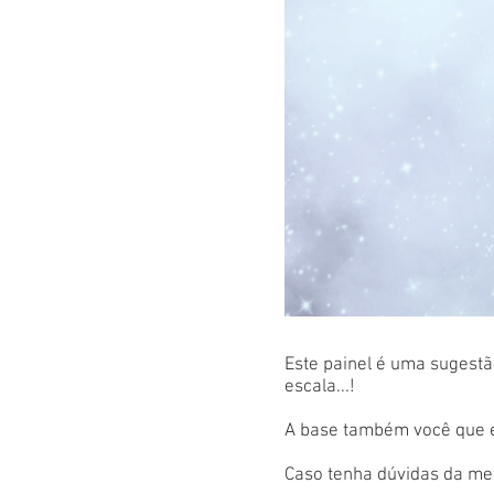
Este painel é uma sugestão
escala...!
A base também você que es
Caso tenha dúvidas da met