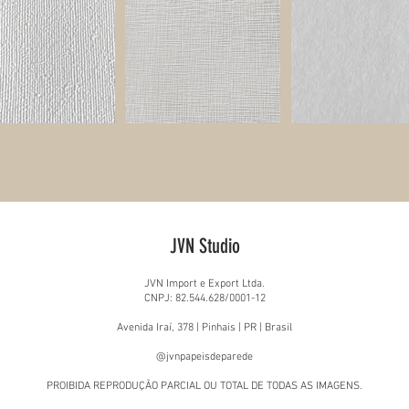
JVN Studio
JVN Import e Export Ltda.
CNPJ: 82.544.628/0001-12
Avenida Iraí, 378 | Pinhais | PR | Brasil
@jvnpapeisdeparede
PROIBIDA REPRODUÇÃO PARCIAL OU TOTAL DE TODAS AS IMAGENS.