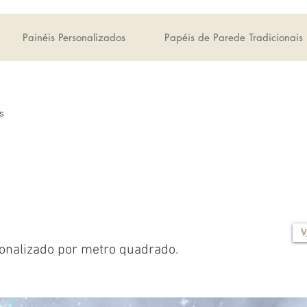
Painéis Personalizados
Papéis de Parede Tradicionais
s
V
onalizado por metro quadrado.