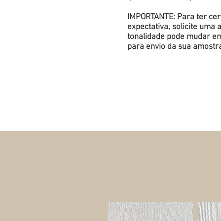
IMPORTANTE: Para ter cert
expectativa, solicite um
tonalidade pode mudar em 
para envio da sua amostr