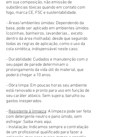
em sua composição, não emissão de
substâncias tóxicas quando em contato com
fogo, marca CE, FSC e sustentabilidade.
- Áreas/ambientes úmidas: Dependendo da
base, pode ser aplicado em ambientes úmidos
(cozinhas, banheiros, lavanderias... exceto
dentro da área molhada), desde que seguindo
todas as regras de aplicação, como o uso da
cola sintética, indispensável neste caso.
- Durabilidade: Cuidados e manutenção com o
seu papel de parede determinam o
prolongamento da vida útil do material, que
poderá chegar a 10 anos.
- Obra limpa: Em poucas horas seu ambiente
está renovado e pronto para uso em função de
seu caráter atóxico. Sem sujeira, barulho ou
gastos inesperados.
-
Resistente à limpeza
: A limpeza pode ser feita
com detergente neutro e pano úmido, sem
esfregar. Saiba mais aqui.
- Instalação: Indicamos sempre a contratação
de um profissional qualificado para fazer a