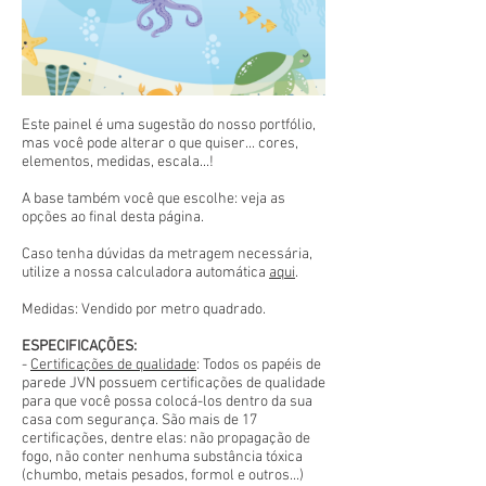
Este painel é uma sugestão do nosso portfólio,
mas você pode alterar o que quiser... cores,
elementos, medidas, escala...!
A base também você que escolhe: veja as
opções ao final desta página.
Caso tenha dúvidas da metragem necessária,
utilize a nossa calculadora automática
aqui
.
Medidas: Vendido por metro quadrado.
ESPECIFICAÇÕES:
-
Certificações de qualidade
: Todos os papéis de
parede JVN possuem certificações de qualidade
para que você possa colocá-los dentro da sua
casa com segurança. São mais de 17
certificações, dentre elas: não propagação de
fogo, não conter nenhuma substância tóxica
(chumbo, metais pesados, formol e outros...)