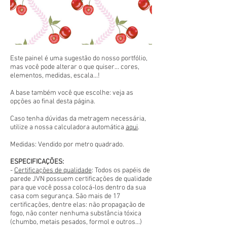
Este painel é uma sugestão do nosso portfólio,
mas você pode alterar o que quiser... cores,
elementos, medidas, escala...!
A base também você que escolhe: veja as
opções ao final desta página.
Caso tenha dúvidas da metragem necessária,
utilize a nossa calculadora automática
aqui
.
Medidas: Vendido por metro quadrado.
ESPECIFICAÇÕES:
-
Certificações de qualidade
: Todos os papéis de
parede JVN possuem certificações de qualidade
para que você possa colocá-los dentro da sua
casa com segurança. São mais de 17
certificações, dentre elas: não propagação de
fogo, não conter nenhuma substância tóxica
(chumbo, metais pesados, formol e outros...)