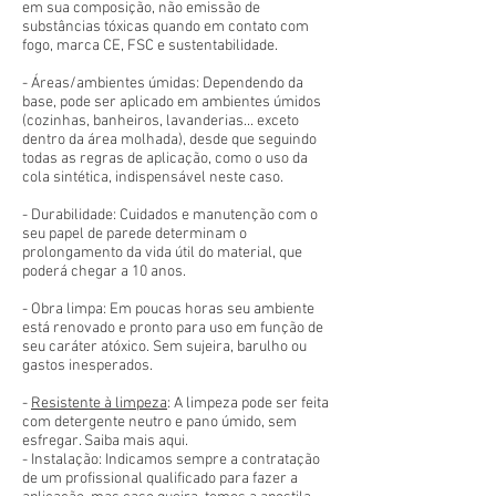
em sua composição, não emissão de
substâncias tóxicas quando em contato com
fogo, marca CE, FSC e sustentabilidade.
- Áreas/ambientes úmidas: Dependendo da
base, pode ser aplicado em ambientes úmidos
(cozinhas, banheiros, lavanderias... exceto
dentro da área molhada), desde que seguindo
todas as regras de aplicação, como o uso da
cola sintética, indispensável neste caso.
- Durabilidade: Cuidados e manutenção com o
seu papel de parede determinam o
prolongamento da vida útil do material, que
poderá chegar a 10 anos.
- Obra limpa: Em poucas horas seu ambiente
está renovado e pronto para uso em função de
seu caráter atóxico. Sem sujeira, barulho ou
gastos inesperados.
-
Resistente à limpeza
: A limpeza pode ser feita
com detergente neutro e pano úmido, sem
esfregar. Saiba mais aqui.
- Instalação: Indicamos sempre a contratação
de um profissional qualificado para fazer a