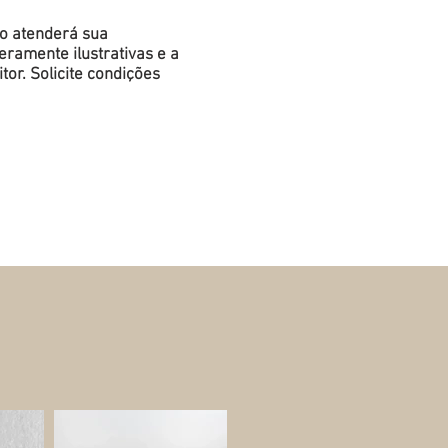
do atenderá sua
ramente ilustrativas e a
or. Solicite condições