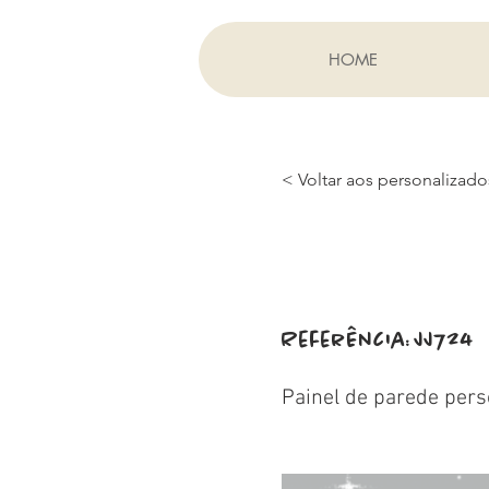
HOME
< Voltar aos personalizado
Referência:
JJ724
Painel de parede pers