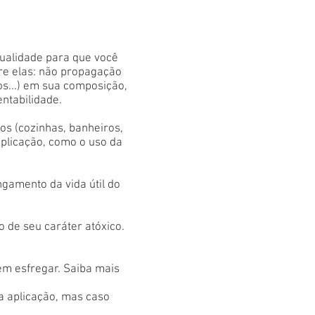
qualidade para que você
tre elas: não propagação
os...) em sua composição,
entabilidade.
s (cozinhas, banheiros,
aplicação, como o uso da
gamento da vida útil do
 de seu caráter atóxico.
em esfregar. Saiba mais
 a aplicação, mas caso