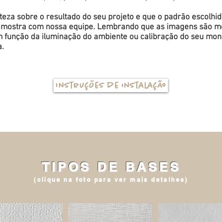
eza sobre o resultado do seu projeto e que o padrão escolhi
a amostra com nossa equipe. Lembrando que as imagens são me
função da iluminação do ambiente ou calibração do seu monit
a.
Instruções de instalação
TIPOS DE BASES
(clique na foto para ver mais detalhes)