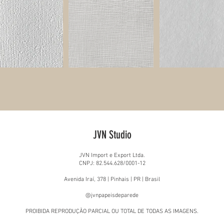
JVN Studio
JVN Import e Export Ltda.
CNPJ: 82.544.628/0001-12
Avenida Iraí, 378 | Pinhais | PR | Brasil
@jvnpapeisdeparede
PROIBIDA REPRODUÇÃO PARCIAL OU TOTAL DE TODAS AS IMAGENS.