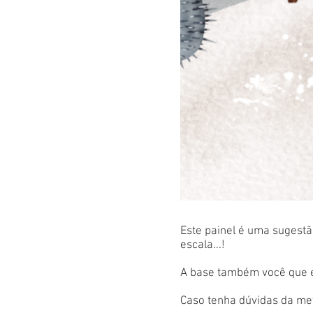
Este painel é uma sugestão
escala...!
A base também você que es
Caso tenha dúvidas da met