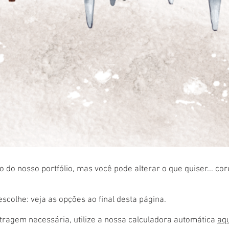
 do nosso portfólio, mas você pode alterar o que quiser... co
colhe: veja as opções ao final desta página.
ragem necessária, utilize a nossa calculadora automática
aq