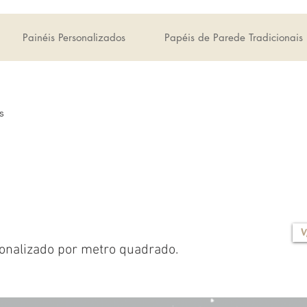
Painéis Personalizados
Papéis de Parede Tradicionais
s
V
onalizado por metro quadrado.