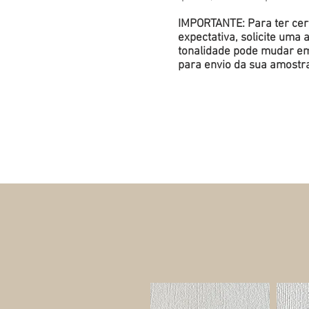
IMPORTANTE: Para ter cert
expectativa, solicite um
tonalidade pode mudar em 
para envio da sua amostr