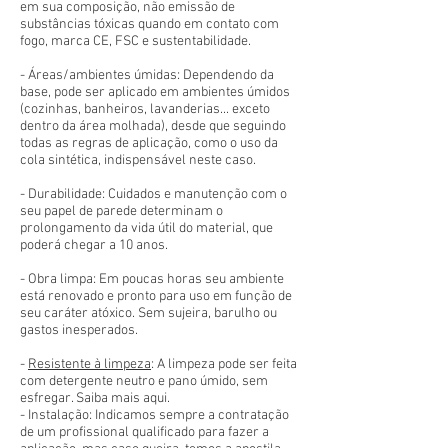
em sua composição, não emissão de
substâncias tóxicas quando em contato com
fogo, marca CE, FSC e sustentabilidade.
- Áreas/ambientes úmidas: Dependendo da
base, pode ser aplicado em ambientes úmidos
(cozinhas, banheiros, lavanderias... exceto
dentro da área molhada), desde que seguindo
todas as regras de aplicação, como o uso da
cola sintética, indispensável neste caso.
- Durabilidade: Cuidados e manutenção com o
seu papel de parede determinam o
prolongamento da vida útil do material, que
poderá chegar a 10 anos.
- Obra limpa: Em poucas horas seu ambiente
está renovado e pronto para uso em função de
seu caráter atóxico. Sem sujeira, barulho ou
gastos inesperados.
-
Resistente à limpeza
: A limpeza pode ser feita
com detergente neutro e pano úmido, sem
esfregar. Saiba mais aqui.
- Instalação: Indicamos sempre a contratação
de um profissional qualificado para fazer a