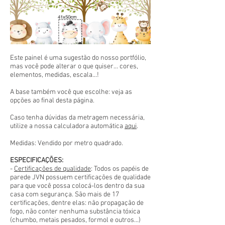
Este painel é uma sugestão do nosso portfólio,
mas você pode alterar o que quiser... cores,
elementos, medidas, escala...!
A base também você que escolhe: veja as
opções ao final desta página.
Caso tenha dúvidas da metragem necessária,
utilize a nossa calculadora automática
aqui
.
Medidas: Vendido por metro quadrado.
ESPECIFICAÇÕES:
-
Certificações de qualidade
: Todos os papéis de
parede JVN possuem certificações de qualidade
para que você possa colocá-los dentro da sua
casa com segurança. São mais de 17
certificações, dentre elas: não propagação de
fogo, não conter nenhuma substância tóxica
(chumbo, metais pesados, formol e outros...)