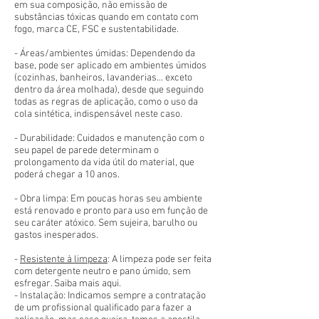
em sua composição, não emissão de
substâncias tóxicas quando em contato com
fogo, marca CE, FSC e sustentabilidade.
- Áreas/ambientes úmidas: Dependendo da
base, pode ser aplicado em ambientes úmidos
(cozinhas, banheiros, lavanderias... exceto
dentro da área molhada), desde que seguindo
todas as regras de aplicação, como o uso da
cola sintética, indispensável neste caso.
- Durabilidade: Cuidados e manutenção com o
seu papel de parede determinam o
prolongamento da vida útil do material, que
poderá chegar a 10 anos.
- Obra limpa: Em poucas horas seu ambiente
está renovado e pronto para uso em função de
seu caráter atóxico. Sem sujeira, barulho ou
gastos inesperados.
-
Resistente à limpeza
: A limpeza pode ser feita
com detergente neutro e pano úmido, sem
esfregar. Saiba mais aqui.
- Instalação: Indicamos sempre a contratação
de um profissional qualificado para fazer a