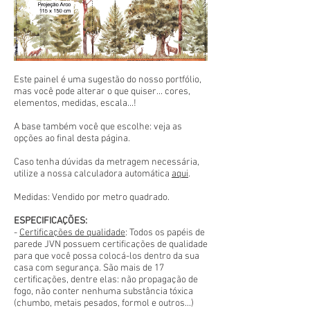
Este painel é uma sugestão do nosso portfólio,
mas você pode alterar o que quiser... cores,
elementos, medidas, escala...!
A base também você que escolhe: veja as
opções ao final desta página.
Caso tenha dúvidas da metragem necessária,
utilize a nossa calculadora automática
aqui
.
Medidas: Vendido por metro quadrado.
ESPECIFICAÇÕES:
-
Certificações de qualidade
: Todos os papéis de
parede JVN possuem certificações de qualidade
para que você possa colocá-los dentro da sua
casa com segurança. São mais de 17
certificações, dentre elas: não propagação de
fogo, não conter nenhuma substância tóxica
(chumbo, metais pesados, formol e outros...)