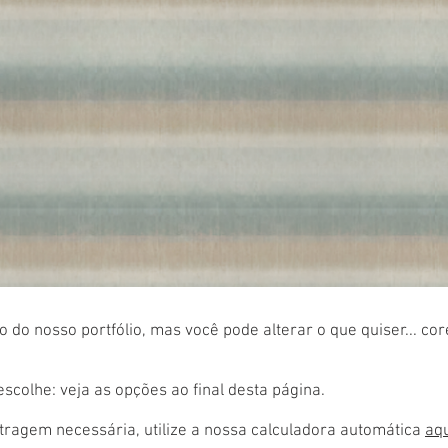
 do nosso portfólio, mas você pode alterar o que quiser... co
colhe: veja as opções ao final desta página.
ragem necessária, utilize a nossa calculadora automática
aq