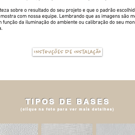
eza sobre o resultado do seu projeto e que o padrão escolhi
a amostra com nossa equipe. Lembrando que as imagens são me
função da iluminação do ambiente ou calibração do seu monit
a.
Instruções de instalação
TIPOS DE BASES
(clique na foto para ver mais detalhes)