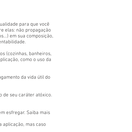
qualidade para que você
tre elas: não propagação
os...) em sua composição,
entabilidade.
s (cozinhas, banheiros,
aplicação, como o uso da
gamento da vida útil do
 de seu caráter atóxico.
em esfregar. Saiba mais
 a aplicação, mas caso