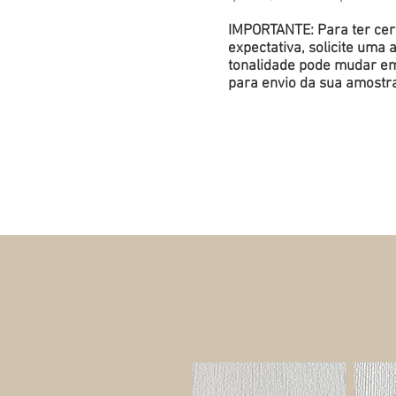
IMPORTANTE: Para ter cert
expectativa, solicite um
tonalidade pode mudar em 
para envio da sua amostr