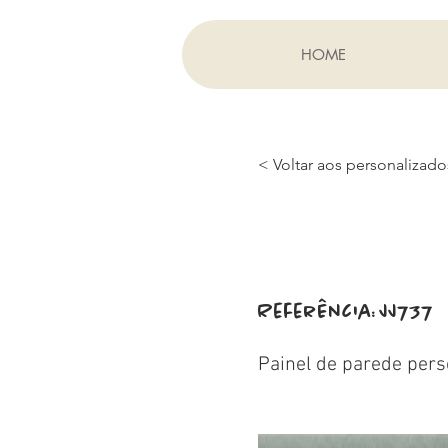
HOME
< Voltar aos personalizado
Referência:
JJ737
Painel de parede pers