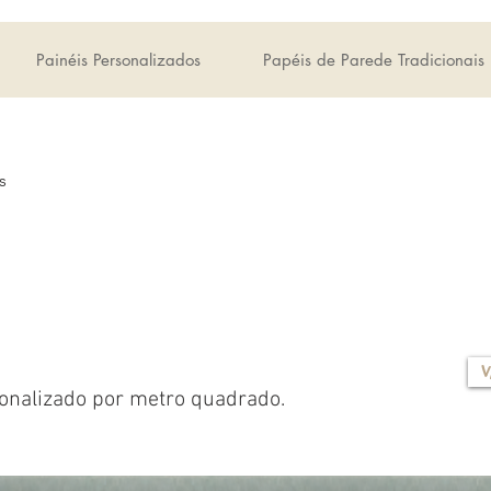
Painéis Personalizados
Papéis de Parede Tradicionais
s
V
onalizado por metro quadrado.