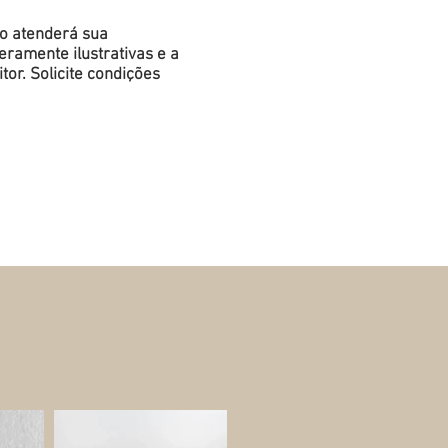
do atenderá sua
ramente ilustrativas e a
or. Solicite condições