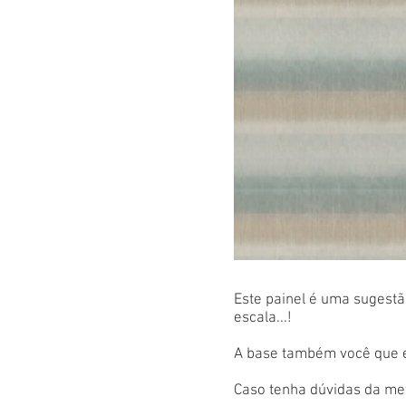
Este painel é uma sugestão
escala...!
A base também você que es
Caso tenha dúvidas da met