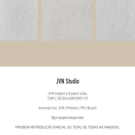
JVN Studio
JVN Import e Export Ltda.
CNPJ: 82.544.628/0001-12
Avenida Iraí, 378 | Pinhais | PR | Brasil
@jvnpapeisdeparede
PROIBIDA REPRODUÇÃO PARCIAL OU TOTAL DE TODAS AS IMAGENS.