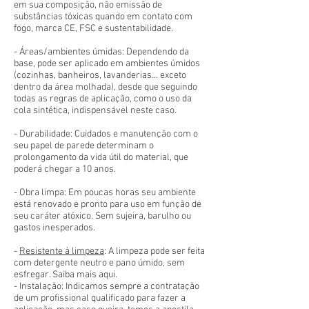
em sua composição, não emissão de
substâncias tóxicas quando em contato com
fogo, marca CE, FSC e sustentabilidade.
- Áreas/ambientes úmidas: Dependendo da
base, pode ser aplicado em ambientes úmidos
(cozinhas, banheiros, lavanderias... exceto
dentro da área molhada), desde que seguindo
todas as regras de aplicação, como o uso da
cola sintética, indispensável neste caso.
- Durabilidade: Cuidados e manutenção com o
seu papel de parede determinam o
prolongamento da vida útil do material, que
poderá chegar a 10 anos.
- Obra limpa: Em poucas horas seu ambiente
está renovado e pronto para uso em função de
seu caráter atóxico. Sem sujeira, barulho ou
gastos inesperados.
-
Resistente à limpeza
: A limpeza pode ser feita
com detergente neutro e pano úmido, sem
esfregar. Saiba mais aqui.
- Instalação: Indicamos sempre a contratação
de um profissional qualificado para fazer a