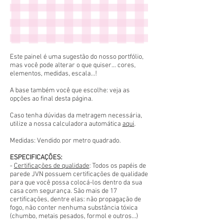
Este painel é uma sugestão do nosso portfólio,
mas você pode alterar o que quiser... cores,
elementos, medidas, escala...!
A base também você que escolhe: veja as
opções ao final desta página.
Caso tenha dúvidas da metragem necessária,
utilize a nossa calculadora automática
aqui
.
Medidas: Vendido por metro quadrado.
ESPECIFICAÇÕES:
-
Certificações de qualidade
: Todos os papéis de
parede JVN possuem certificações de qualidade
para que você possa colocá-los dentro da sua
casa com segurança. São mais de 17
certificações, dentre elas: não propagação de
fogo, não conter nenhuma substância tóxica
(chumbo, metais pesados, formol e outros...)