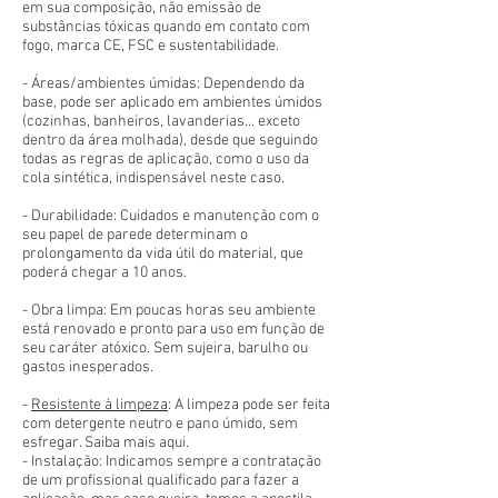
em sua composição, não emissão de
substâncias tóxicas quando em contato com
fogo, marca CE, FSC e sustentabilidade.
- Áreas/ambientes úmidas: Dependendo da
base, pode ser aplicado em ambientes úmidos
(cozinhas, banheiros, lavanderias... exceto
dentro da área molhada), desde que seguindo
todas as regras de aplicação, como o uso da
cola sintética, indispensável neste caso.
- Durabilidade: Cuidados e manutenção com o
seu papel de parede determinam o
prolongamento da vida útil do material, que
poderá chegar a 10 anos.
- Obra limpa: Em poucas horas seu ambiente
está renovado e pronto para uso em função de
seu caráter atóxico. Sem sujeira, barulho ou
gastos inesperados.
-
Resistente à limpeza
: A limpeza pode ser feita
com detergente neutro e pano úmido, sem
esfregar. Saiba mais aqui.
- Instalação: Indicamos sempre a contratação
de um profissional qualificado para fazer a