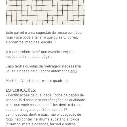
Este painel é uma sugestão do nosso portfólio,
mas você pode alterar o que quiser... cores,
elementos, medidas, escala...!
A base também você que escolhe: veja as
opções ao final desta página.
Caso tenha dúvidas da metragem necessária,
utilize a nossa calculadora automática
aqui
.
Medidas: Vendido por metro quadrado.
ESPECIFICAÇÕES:
-
Certificações de qualidade
: Todos os papéis de
parede JVN possuem certificações de qualidade
para que você possa colocá-los dentro da sua
casa com segurança. São mais de 17
certificações, dentre elas: não propagação de
fogo, não conter nenhuma substância tóxica
(chumbo, metais pesados, formol e outros...)