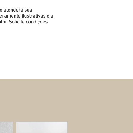
do atenderá sua
ramente ilustrativas e a
or. Solicite condições