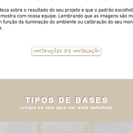
eza sobre o resultado do seu projeto e que o padrão escolhi
a amostra com nossa equipe. Lembrando que as imagens são me
função da iluminação do ambiente ou calibração do seu monit
a.
Instruções de instalação
TIPOS DE BASES
(clique na foto para ver mais detalhes)