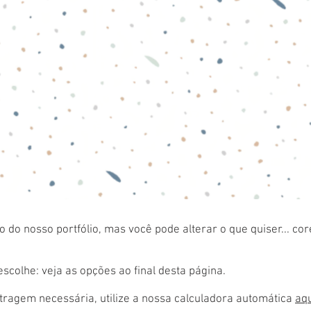
 do nosso portfólio, mas você pode alterar o que quiser... co
colhe: veja as opções ao final desta página.
ragem necessária, utilize a nossa calculadora automática
aq