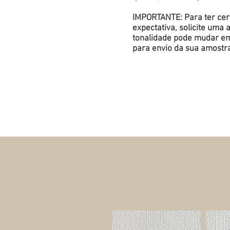
IMPORTANTE: Para ter cert
expectativa, solicite um
tonalidade pode mudar em 
para envio da sua amostr