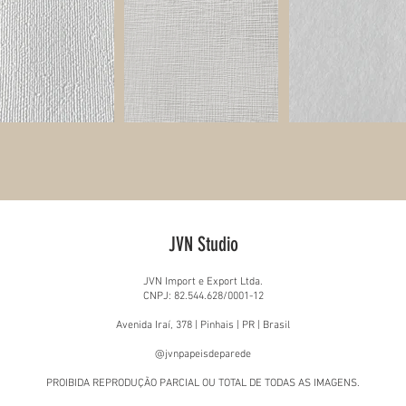
JVN Studio
JVN Import e Export Ltda.
CNPJ: 82.544.628/0001-12
Avenida Iraí, 378 | Pinhais | PR | Brasil
@jvnpapeisdeparede
PROIBIDA REPRODUÇÃO PARCIAL OU TOTAL DE TODAS AS IMAGENS.