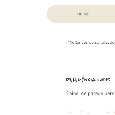
HOME
< Voltar aos personalizado
Referência:
JJ815
Painel de parede pers