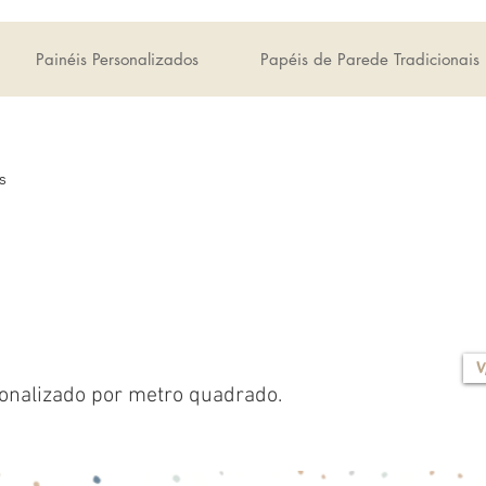
Painéis Personalizados
Papéis de Parede Tradicionais
s
V
onalizado por metro quadrado.