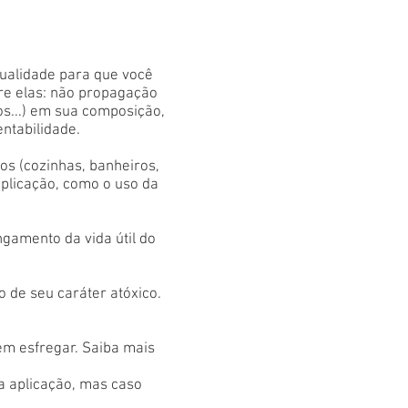
qualidade para que você
tre elas: não propagação
os...) em sua composição,
entabilidade.
s (cozinhas, banheiros,
aplicação, como o uso da
gamento da vida útil do
 de seu caráter atóxico.
em esfregar. Saiba mais
 a aplicação, mas caso