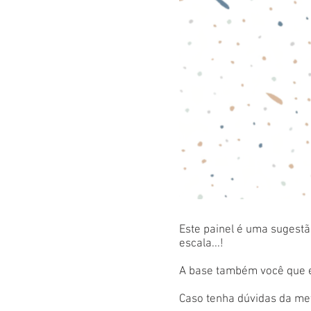
Este painel é uma sugestão
escala...!
A base também você que es
Caso tenha dúvidas da met