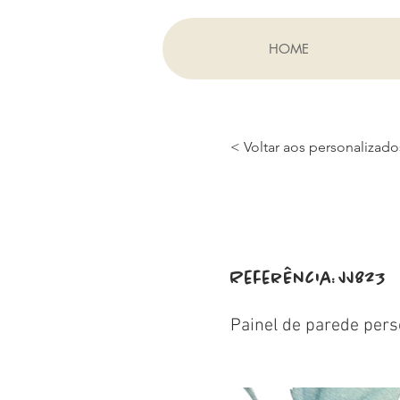
HOME
< Voltar aos personalizado
Referência:
JJ823
Painel de parede pers