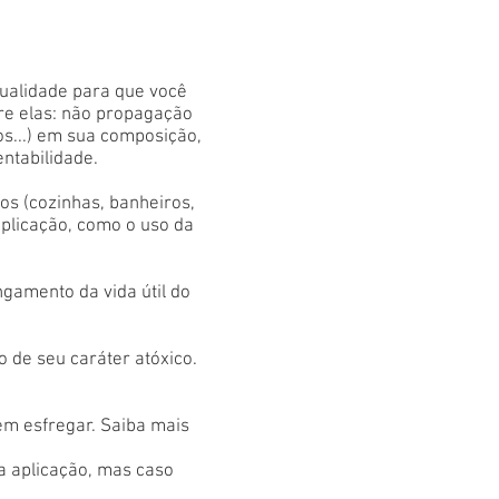
qualidade para que você
tre elas: não propagação
os...) em sua composição,
entabilidade.
s (cozinhas, banheiros,
aplicação, como o uso da
gamento da vida útil do
 de seu caráter atóxico.
em esfregar. Saiba mais
 a aplicação, mas caso