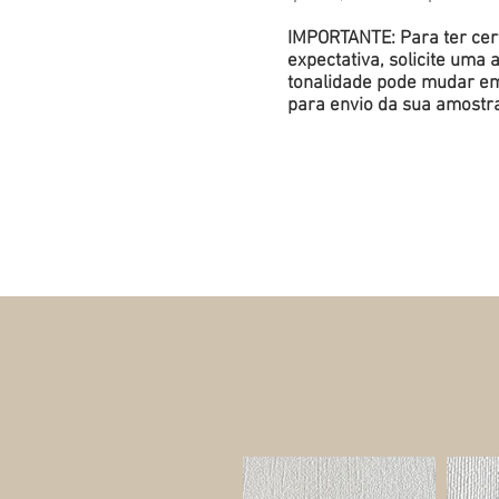
IMPORTANTE: Para ter cert
expectativa, solicite um
tonalidade pode mudar em 
para envio da sua amostr