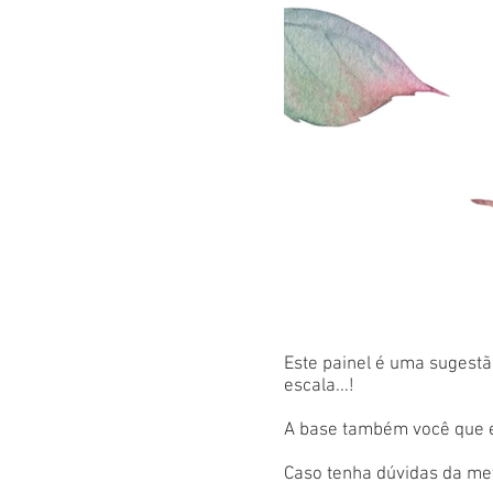
Este painel é uma sugestão
escala...!
A base também você que es
Caso tenha dúvidas da met