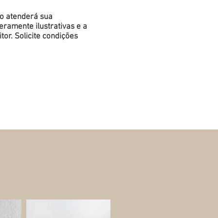
do atenderá sua
ramente ilustrativas e a
or. Solicite condições