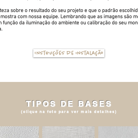
eza sobre o resultado do seu projeto e que o padrão escolhi
a amostra com nossa equipe. Lembrando que as imagens são me
função da iluminação do ambiente ou calibração do seu monit
a.
Instruções de instalação
TIPOS DE BASES
(clique na foto para ver mais detalhes)