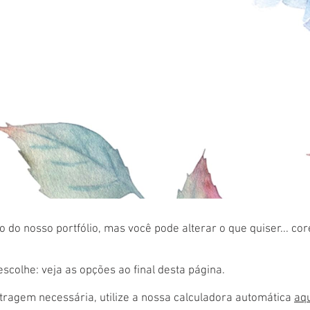
 do nosso portfólio, mas você pode alterar o que quiser... co
colhe: veja as opções ao final desta página.
ragem necessária, utilize a nossa calculadora automática
aq