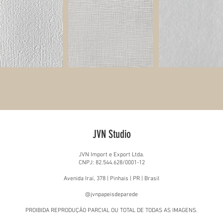
JVN Studio
JVN Import e Export Ltda.
CNPJ: 82.544.628/0001-12
Avenida Iraí, 378 | Pinhais | PR | Brasil
@jvnpapeisdeparede
PROIBIDA REPRODUÇÃO PARCIAL OU TOTAL DE TODAS AS IMAGENS.