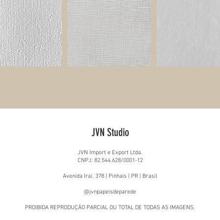
JVN Studio
JVN Import e Export Ltda.
CNPJ: 82.544.628/0001-12
Avenida Iraí, 378 | Pinhais | PR | Brasil
@jvnpapeisdeparede
PROIBIDA REPRODUÇÃO PARCIAL OU TOTAL DE TODAS AS IMAGENS.