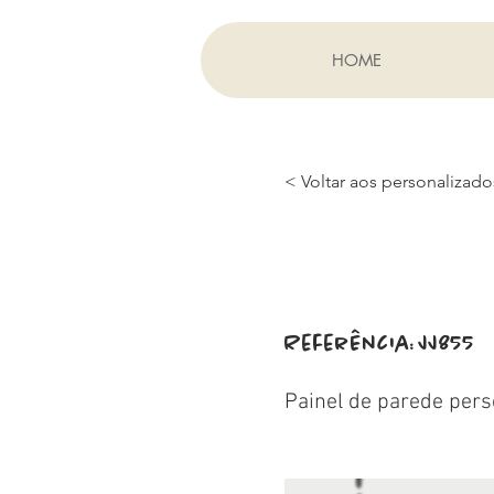
HOME
< Voltar aos personalizado
Referência:
JJ855
Painel de parede pers