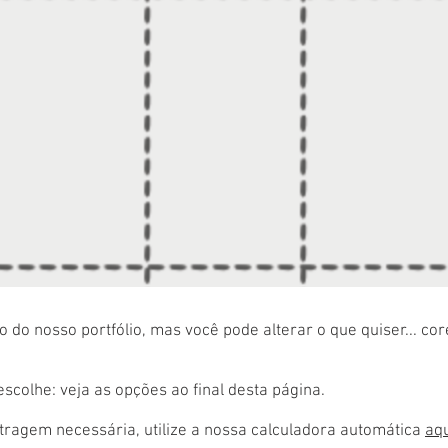
 do nosso portfólio, mas você pode alterar o que quiser... co
colhe: veja as opções ao final desta página.
ragem necessária, utilize a nossa calculadora automática
aq