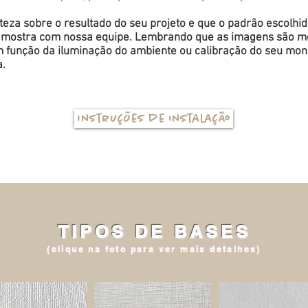
eza sobre o resultado do seu projeto e que o padrão escolhi
a amostra com nossa equipe. Lembrando que as imagens são me
função da iluminação do ambiente ou calibração do seu monit
a.
Instruções de instalação
TIPOS DE BASES
(clique na foto para ver mais detalhes)