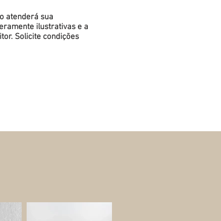
do atenderá sua
ramente ilustrativas e a
or. Solicite condições