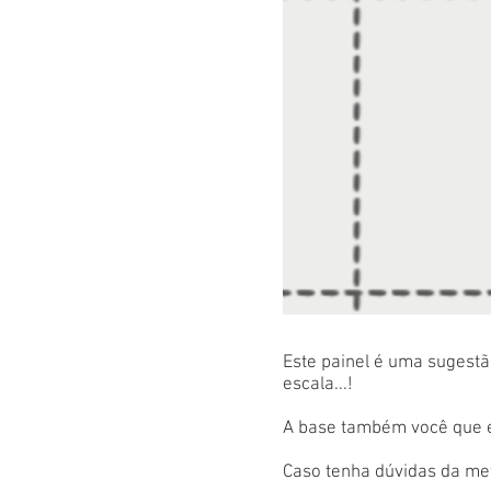
Este painel é uma sugestão
escala...!
A base também você que es
Caso tenha dúvidas da met