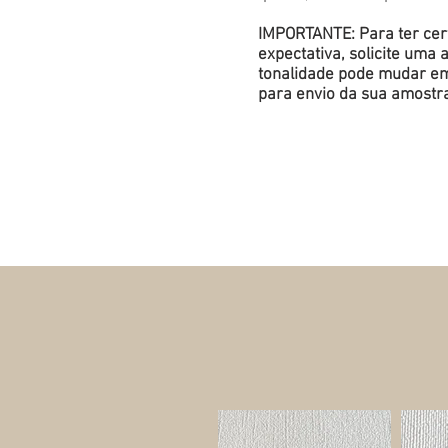
IMPORTANTE: Para ter cert
expectativa, solicite um
tonalidade pode mudar em 
para envio da sua amostr