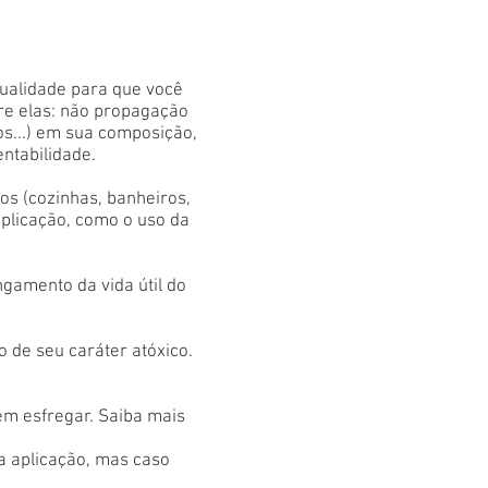
qualidade para que você
tre elas: não propagação
os...) em sua composição,
entabilidade.
s (cozinhas, banheiros,
aplicação, como o uso da
gamento da vida útil do
 de seu caráter atóxico.
em esfregar. Saiba mais
 a aplicação, mas caso