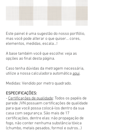
Este painel é uma sugestão do nosso portfólio,
mas você pode alterar o que quiser... cores,
elementos, medidas, escala...!
A base também você que escolhe: veja as
opções ao final desta página.
Caso tenha dúvidas da metragem necessária,
utilize a nossa calculadora automática
aqui
.
Medidas: Vendido por metro quadrado.
ESPECIFICAÇÕES:
-
Certificações de qualidade
: Todos os papéis de
parede JVN possuem certificações de qualidade
para que você possa colocá-los dentro da sua
casa com segurança. São mais de 17
certificações, dentre elas: não propagação de
fogo, não conter nenhuma substância tóxica
(chumbo, metais pesados, formol e outros...)