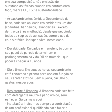
em sua composição, não emissão de
substâncias tóxicas quando em contato com
fogo, marca CE, FSC e sustentabilidade.
- Áreas/ambientes úmidas: Dependendo da
base, pode ser aplicado em ambientes úmidos
(cozinhas, banheiros, lavanderias... exceto
dentro da área molhada), desde que seguindo
todas as regras de aplicação, como o uso da
cola sintética, indispensável neste caso.
- Durabilidade: Cuidados e manutenção com o
seu papel de parede determinam o
prolongamento da vida útil do material, que
poderá chegar a 10 anos.
- Obra limpa: Em poucas horas seu ambiente
está renovado e pronto para uso em função de
seu caráter atóxico. Sem sujeira, barulho ou
gastos inesperados.
-
Resistente à limpeza
: A limpeza pode ser feita
com detergente neutro e pano úmido, sem
esfregar. Saiba mais aqui.
- Instalação: Indicamos sempre a contratação
de um profissional qualificado para fazer a