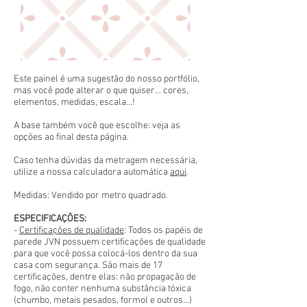
Este painel é uma sugestão do nosso portfólio,
mas você pode alterar o que quiser... cores,
elementos, medidas, escala...!
A base também você que escolhe: veja as
opções ao final desta página.
Caso tenha dúvidas da metragem necessária,
utilize a nossa calculadora automática
aqui
.
Medidas: Vendido por metro quadrado.
ESPECIFICAÇÕES:
-
Certificações de qualidade
: Todos os papéis de
parede JVN possuem certificações de qualidade
para que você possa colocá-los dentro da sua
casa com segurança. São mais de 17
certificações, dentre elas: não propagação de
fogo, não conter nenhuma substância tóxica
(chumbo, metais pesados, formol e outros...)