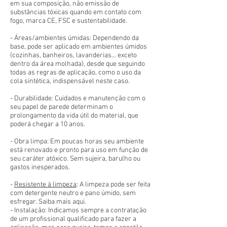
em sua composição, não emissão de
substâncias tóxicas quando em contato com
fogo, marca CE, FSC e sustentabilidade.
- Áreas/ambientes úmidas: Dependendo da
base, pode ser aplicado em ambientes úmidos
(cozinhas, banheiros, lavanderias... exceto
dentro da área molhada), desde que seguindo
todas as regras de aplicação, como o uso da
cola sintética, indispensável neste caso.
- Durabilidade: Cuidados e manutenção com o
seu papel de parede determinam o
prolongamento da vida útil do material, que
poderá chegar a 10 anos.
- Obra limpa: Em poucas horas seu ambiente
está renovado e pronto para uso em função de
seu caráter atóxico. Sem sujeira, barulho ou
gastos inesperados.
-
Resistente à limpeza
: A limpeza pode ser feita
com detergente neutro e pano úmido, sem
esfregar. Saiba mais aqui.
- Instalação: Indicamos sempre a contratação
de um profissional qualificado para fazer a