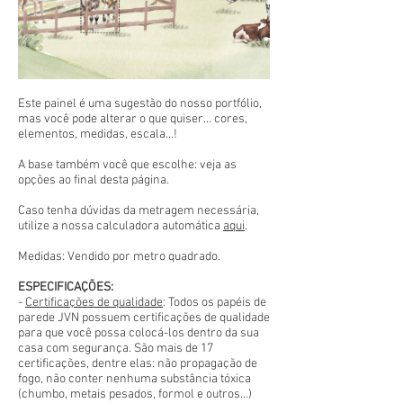
Este painel é uma sugestão do nosso portfólio,
mas você pode alterar o que quiser... cores,
elementos, medidas, escala...!
A base também você que escolhe: veja as
opções ao final desta página.
Caso tenha dúvidas da metragem necessária,
utilize a nossa calculadora automática
aqui
.
Medidas: Vendido por metro quadrado.
ESPECIFICAÇÕES:
-
Certificações de qualidade
: Todos os papéis de
parede JVN possuem certificações de qualidade
para que você possa colocá-los dentro da sua
casa com segurança. São mais de 17
certificações, dentre elas: não propagação de
fogo, não conter nenhuma substância tóxica
(chumbo, metais pesados, formol e outros...)