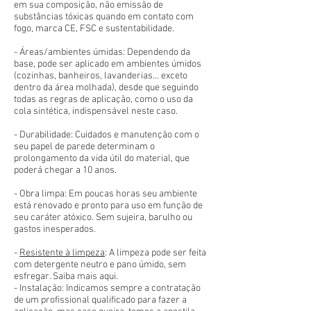
em sua composição, não emissão de
substâncias tóxicas quando em contato com
fogo, marca CE, FSC e sustentabilidade.
- Áreas/ambientes úmidas: Dependendo da
base, pode ser aplicado em ambientes úmidos
(cozinhas, banheiros, lavanderias... exceto
dentro da área molhada), desde que seguindo
todas as regras de aplicação, como o uso da
cola sintética, indispensável neste caso.
- Durabilidade: Cuidados e manutenção com o
seu papel de parede determinam o
prolongamento da vida útil do material, que
poderá chegar a 10 anos.
- Obra limpa: Em poucas horas seu ambiente
está renovado e pronto para uso em função de
seu caráter atóxico. Sem sujeira, barulho ou
gastos inesperados.
-
Resistente à limpeza
: A limpeza pode ser feita
com detergente neutro e pano úmido, sem
esfregar. Saiba mais aqui.
- Instalação: Indicamos sempre a contratação
de um profissional qualificado para fazer a