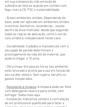
em sua composição, não emissão de
substâncias tóxicas quando em contato com
fogo, marca CE, FSC e sustentabilidade.
- Áreas/ambientes úmidas: Dependendo da
base, pode ser aplicado em ambientes úmidos
(cozinhas, banheiros, lavanderias... exceto
dentro da área molhada), desde que seguindo
todas as regras de aplicação, como o uso da
cola sintética, indispensável neste caso.
- Durabilidade: Cuidados e manutenção com o
seu papel de parede determinam o
prolongamento da vida útil do material, que
poderá chegar a 10 anos.
- Obra limpa: Em poucas horas seu ambiente
está renovado e pronto para uso em função de
seu caráter atóxico. Sem sujeira, barulho ou
gastos inesperados.
-
Resistente à limpeza
: A limpeza pode ser feita
com detergente neutro e pano úmido, sem
esfregar. Saiba mais aqui.
- Instalação: Indicamos sempre a contratação
de um profissional qualificado para fazer a