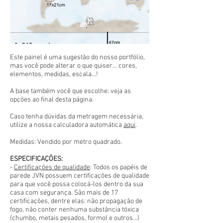
Este painel é uma sugestão do nosso portfólio,
mas você pode alterar o que quiser... cores,
elementos, medidas, escala...!
A base também você que escolhe: veja as
opções ao final desta página.
Caso tenha dúvidas da metragem necessária,
utilize a nossa calculadora automática
aqui
.
Medidas: Vendido por metro quadrado.
ESPECIFICAÇÕES:
-
Certificações de qualidade
: Todos os papéis de
parede JVN possuem certificações de qualidade
para que você possa colocá-los dentro da sua
casa com segurança. São mais de 17
certificações, dentre elas: não propagação de
fogo, não conter nenhuma substância tóxica
(chumbo, metais pesados, formol e outros...)