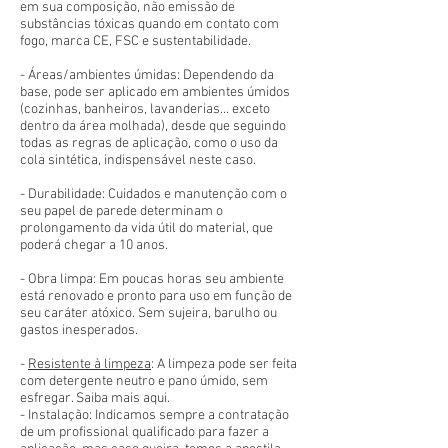
em sua composição, não emissão de
substâncias tóxicas quando em contato com
fogo, marca CE, FSC e sustentabilidade.
- Áreas/ambientes úmidas: Dependendo da
base, pode ser aplicado em ambientes úmidos
(cozinhas, banheiros, lavanderias... exceto
dentro da área molhada), desde que seguindo
todas as regras de aplicação, como o uso da
cola sintética, indispensável neste caso.
- Durabilidade: Cuidados e manutenção com o
seu papel de parede determinam o
prolongamento da vida útil do material, que
poderá chegar a 10 anos.
- Obra limpa: Em poucas horas seu ambiente
está renovado e pronto para uso em função de
seu caráter atóxico. Sem sujeira, barulho ou
gastos inesperados.
-
Resistente à limpeza
: A limpeza pode ser feita
com detergente neutro e pano úmido, sem
esfregar. Saiba mais aqui.
- Instalação: Indicamos sempre a contratação
de um profissional qualificado para fazer a