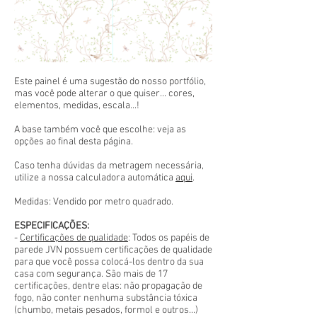
Este painel é uma sugestão do nosso portfólio,
mas você pode alterar o que quiser... cores,
elementos, medidas, escala...!
A base também você que escolhe: veja as
opções ao final desta página.
Caso tenha dúvidas da metragem necessária,
utilize a nossa calculadora automática
aqui
.
Medidas: Vendido por metro quadrado.
ESPECIFICAÇÕES:
-
Certificações de qualidade
: Todos os papéis de
parede JVN possuem certificações de qualidade
para que você possa colocá-los dentro da sua
casa com segurança. São mais de 17
certificações, dentre elas: não propagação de
fogo, não conter nenhuma substância tóxica
(chumbo, metais pesados, formol e outros...)