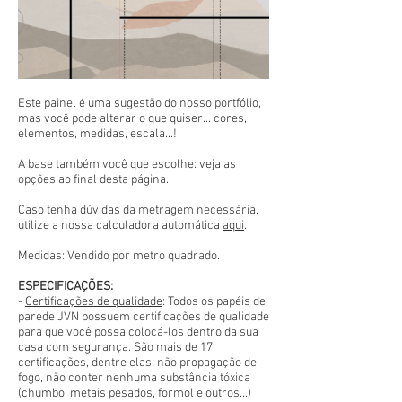
Este painel é uma sugestão do nosso portfólio,
mas você pode alterar o que quiser... cores,
elementos, medidas, escala...!
A base também você que escolhe: veja as
opções ao final desta página.
Caso tenha dúvidas da metragem necessária,
utilize a nossa calculadora automática
aqui
.
Medidas: Vendido por metro quadrado.
ESPECIFICAÇÕES:
-
Certificações de qualidade
: Todos os papéis de
parede JVN possuem certificações de qualidade
para que você possa colocá-los dentro da sua
casa com segurança. São mais de 17
certificações, dentre elas: não propagação de
fogo, não conter nenhuma substância tóxica
(chumbo, metais pesados, formol e outros...)