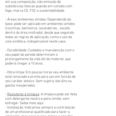
em sua composição, não emissão de
substâncias tóxicas quando em contato com
fogo, marca CE, FSC e sustentabilidade.
- Áreas/ambientes úmidas: Dependendo da
base, pode ser aplicado em ambientes úmidos
(cozinhas, banheiros, lavanderias... exceto
dentro da área molhada), desde que seguindo
todas as regras de aplicação, como o uso da
cola sintética, indispensável neste caso.
- Durabilidade: Cuidados e manutenção com o
seu papel de parede determinam o
prolongamento da vida útil do material, que
poderá chegar a 10 anos.
- Obra limpa: Em poucas horas seu ambiente
está renovado e pronto para uso em função de
seu caráter atóxico. Sem sujeira, barulho ou
gastos inesperados.
-
Resistente à limpeza
: A limpeza pode ser feita
com detergente neutro e pano úmido, sem
esfregar. Saiba mais aqui.
- Instalação: Indicamos sempre a contratação
de um profissional qualificado para fazer a