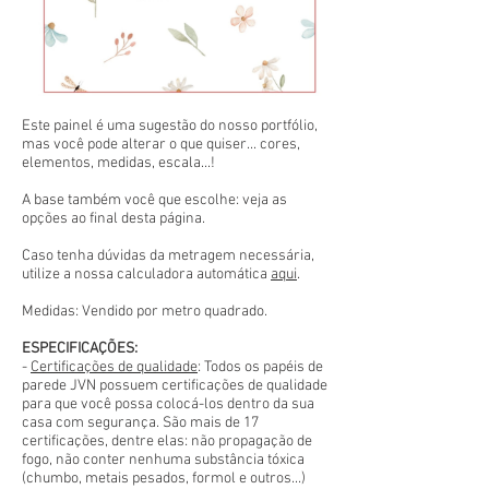
Este painel é uma sugestão do nosso portfólio,
mas você pode alterar o que quiser... cores,
elementos, medidas, escala...!
A base também você que escolhe: veja as
opções ao final desta página.
Caso tenha dúvidas da metragem necessária,
utilize a nossa calculadora automática
aqui
.
Medidas: Vendido por metro quadrado.
ESPECIFICAÇÕES:
-
Certificações de qualidade
: Todos os papéis de
parede JVN possuem certificações de qualidade
para que você possa colocá-los dentro da sua
casa com segurança. São mais de 17
certificações, dentre elas: não propagação de
fogo, não conter nenhuma substância tóxica
(chumbo, metais pesados, formol e outros...)