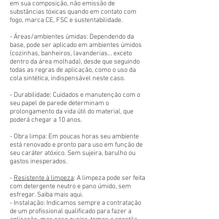
em sua composição, não emissão de
substâncias tóxicas quando em contato com
fogo, marca CE, FSC e sustentabilidade.
- Áreas/ambientes úmidas: Dependendo da
base, pode ser aplicado em ambientes úmidos
(cozinhas, banheiros, lavanderias... exceto
dentro da área molhada), desde que seguindo
todas as regras de aplicação, como o uso da
cola sintética, indispensável neste caso.
- Durabilidade: Cuidados e manutenção com o
seu papel de parede determinam o
prolongamento da vida útil do material, que
poderá chegar a 10 anos.
- Obra limpa: Em poucas horas seu ambiente
está renovado e pronto para uso em função de
seu caráter atóxico. Sem sujeira, barulho ou
gastos inesperados.
-
Resistente à limpeza
: A limpeza pode ser feita
com detergente neutro e pano úmido, sem
esfregar. Saiba mais aqui.
- Instalação: Indicamos sempre a contratação
de um profissional qualificado para fazer a