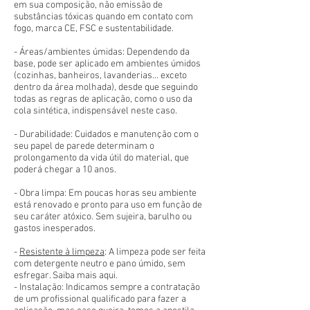
em sua composição, não emissão de
substâncias tóxicas quando em contato com
fogo, marca CE, FSC e sustentabilidade.
- Áreas/ambientes úmidas: Dependendo da
base, pode ser aplicado em ambientes úmidos
(cozinhas, banheiros, lavanderias... exceto
dentro da área molhada), desde que seguindo
todas as regras de aplicação, como o uso da
cola sintética, indispensável neste caso.
- Durabilidade: Cuidados e manutenção com o
seu papel de parede determinam o
prolongamento da vida útil do material, que
poderá chegar a 10 anos.
- Obra limpa: Em poucas horas seu ambiente
está renovado e pronto para uso em função de
seu caráter atóxico. Sem sujeira, barulho ou
gastos inesperados.
-
Resistente à limpeza
: A limpeza pode ser feita
com detergente neutro e pano úmido, sem
esfregar. Saiba mais aqui.
- Instalação: Indicamos sempre a contratação
de um profissional qualificado para fazer a