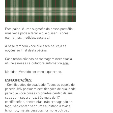
Este painel é uma sugestão do nosso portfólio,
mas você pode alterar o que quiser... cores,
elementos, medidas, escala...!
A base também você que escolhe: veja as
opções ao final desta página.
Caso tenha dúvidas da metragem necessária,
utilize a nossa calculadora automática
aqui
.
Medidas: Vendido por metro quadrado.
ESPECIFICAÇÕES:
-
Certificações de qualidade
: Todos os papéis de
parede JVN possuem certificações de qualidade
para que você possa colocá-los dentro da sua
casa com segurança. São mais de 17
certificações, dentre elas: não propagação de
fogo, não conter nenhuma substância tóxica
(chumbo, metais pesados, formol e outros...)