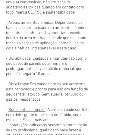
em sua composição, não emissão de
substâncias tóxicas quando em contato com
fogo, marca CE, FSC e sustentabilidade.
- Áreas/ambientes úmidas: Dependendo da
base, pode ser aplicado em ambientes úmidos
(cozinhas, banheiros, lavanderias... exceto
dentro da área molhada), desde que seguindo
todas as regras de aplicação, como o uso da
cola sintética, indispensável neste caso.
- Durabilidade: Cuidados e manutenção com o
seu papel de parede determinam o
prolongamento da vida útil do material, que
poderá chegar a 10 anos.
- Obra limpa: Em poucas horas seu ambiente
está renovado e pronto para uso em função de
seu caráter atóxico. Sem sujeira, barulho ou
gastos inesperados.
-
Resistente à limpeza
: A limpeza pode ser feita
com detergente neutro e pano úmido, sem
esfregar. Saiba mais aqui.
- Instalação: Indicamos sempre a contratação
de um profissional qualificado para fazer a