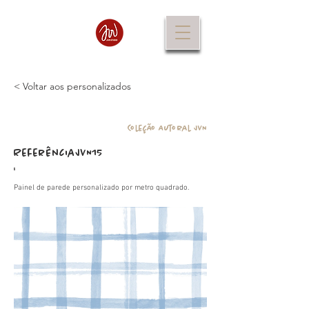
< Voltar aos personalizados
Coleção Autoral JVN
Referência
JVN15
:
Painel de parede personalizado por metro quadrado.