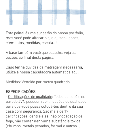
Este painel é uma sugestão do nosso portfólio,
mas você pode alterar o que quiser... cores,
elementos, medidas, escala...!
A base também você que escolhe: veja as
opções ao final desta página.
Caso tenha dúvidas da metragem necessária,
utilize a nossa calculadora automática
aqui
.
Medidas: Vendido por metro quadrado.
ESPECIFICAÇÕES:
-
Certificações de qualidade
: Todos os papéis de
parede JVN possuem certificações de qualidade
para que você possa colocá-los dentro da sua
casa com segurança. São mais de 17
certificações, dentre elas: não propagação de
fogo, não conter nenhuma substância tóxica
(chumbo, metais pesados, formol e outros...)